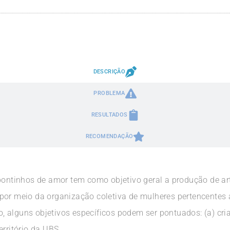
DESCRIÇÃO
PROBLEMA
RESULTADOS
RECOMENDAÇÃO
 pontinhos de amor tem como objetivo geral a produção de ar
por meio da organização coletiva de mulheres pertencentes a
 alguns objetivos específicos podem ser pontuados: (a) cri
erritório da UBS.