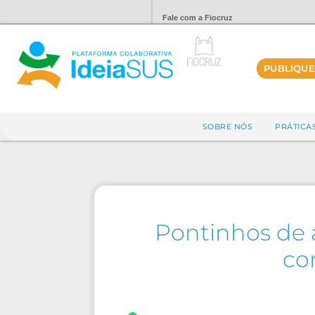
Fale com a Fiocruz
PUBLIQUE
SOBRE NÓS
PRÁTICA
Pontinhos de 
co