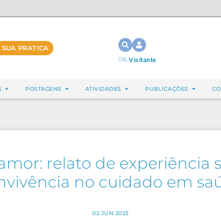
 SUA PRATICA
Olá,
Visitante
S
POSTAGENS
ATIVIDADES
PUBLICAÇÕES
CO
amor: relato de experiência 
nvivência no cuidado em sa
02 JUN 2023