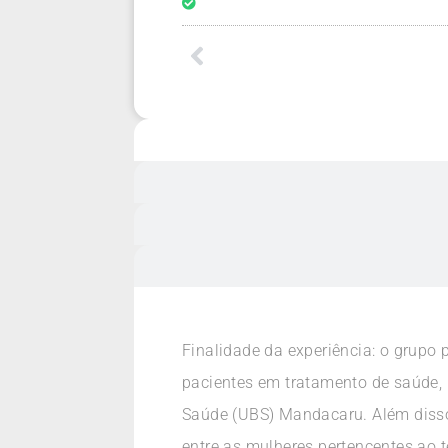
Finalidade da experiência: o grupo
pacientes em tratamento de saúde, 
Saúde (UBS) Mandacaru. Além disso,
entre as mulheres pertencentes ao t