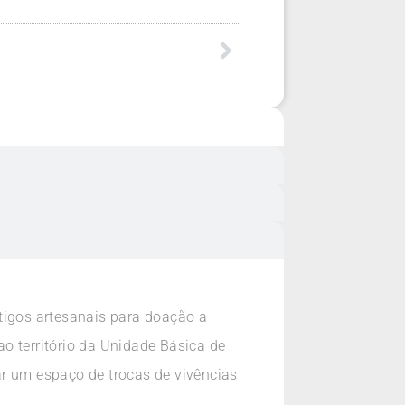
tigos artesanais para doação a
o território da Unidade Básica de
ar um espaço de trocas de vivências