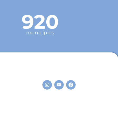
920
municípios