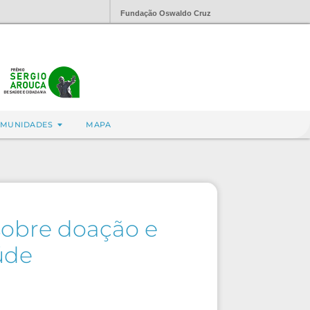
Fundação Oswaldo Cruz
MUNIDADES
MAPA
sobre doação e
úde