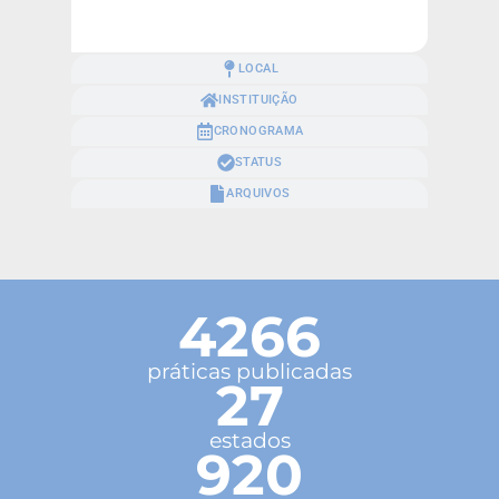
LOCAL
INSTITUIÇÃO
CRONOGRAMA
STATUS
ARQUIVOS
4266
práticas publicadas
27
estados
920