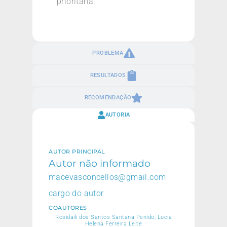
prioritária.
PROBLEMA
RESULTADOS
RECOMENDAÇÃO
AUTORIA
AUTOR PRINCIPAL
Autor não informado
macevasconcellos@gmail.com
cargo do autor
COAUTORES
Rosidaili dos Santos Santana Penido, Lucia
Helena Ferreira Leite