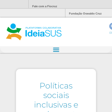
Fale com a Fiocruz
Fundação Oswaldo Cruz
Ol
Políticas
sociais
inclusivas e