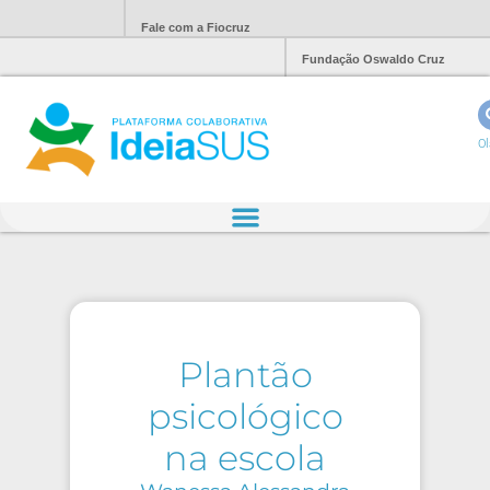
Fale com a Fiocruz
Fundação Oswaldo Cruz
Ol
Plantão
psicológico
na escola