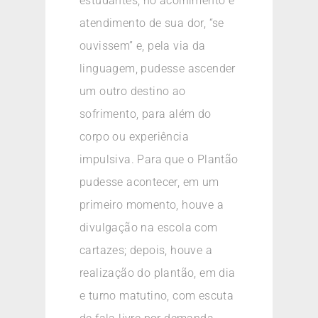
estudantes, no acolhimento e
atendimento de sua dor, “se
ouvissem” e, pela via da
linguagem, pudesse ascender
um outro destino ao
sofrimento, para além do
corpo ou experiência
impulsiva. Para que o Plantão
pudesse acontecer, em um
primeiro momento, houve a
divulgação na escola com
cartazes; depois, houve a
realização do plantão, em dia
e turno matutino, com escuta