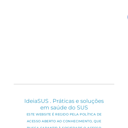
IdeiaSUS . Práticas e soluções
em saúde do SUS
ESTE WEBSITE É REGIDO PELA POLÍTICA DE
ACESSO ABERTO AO CONHECIMENTO, QUE
BUSCA GARANTIR À SOCIEDADE O ACESSO