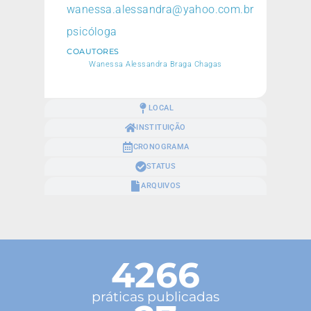
wanessa.alessandra@yahoo.com.br
psicóloga
COAUTORES
Wanessa Alessandra Braga Chagas
LOCAL
INSTITUIÇÃO
CRONOGRAMA
STATUS
ARQUIVOS
4266
práticas publicadas