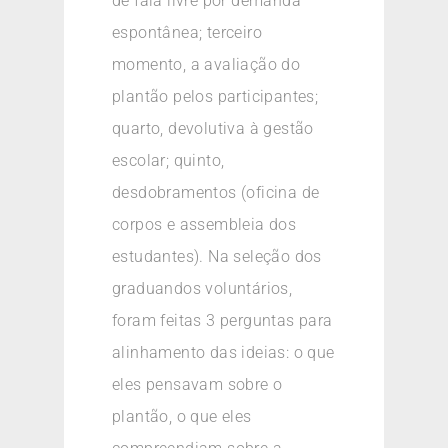
de fala livre por demanda
espontânea; terceiro
momento, a avaliação do
plantão pelos participantes;
quarto, devolutiva à gestão
escolar; quinto,
desdobramentos (oficina de
corpos e assembleia dos
estudantes). Na seleção dos
graduandos voluntários,
foram feitas 3 perguntas para
alinhamento das ideias: o que
eles pensavam sobre o
plantão, o que eles