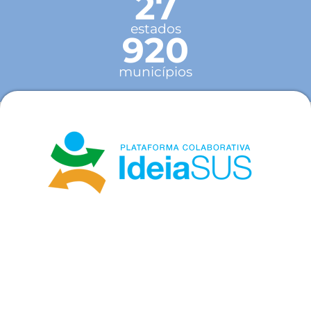
27
estados
920
municípios