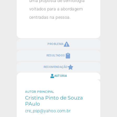
uma proposta de semiologia
voltados para a abordagem
centradas na pessoa.
PROBLEMA
RESULTADOS
RECOMENDAÇÃO
AUTORIA
AUTOR PRINCIPAL
Cristina Pinto de Souza
PAulo
cre_psp@yahoo.com.br