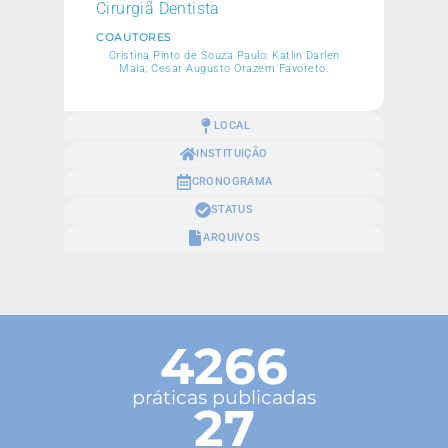
Cirurgiã Dentista
COAUTORES
Cristina Pinto de Souza Paulo; Katlin Darlen
Maia; Cesar Augusto Orazem Favoreto.
LOCAL
INSTITUIÇÃO
CRONOGRAMA
STATUS
ARQUIVOS
4266
práticas publicadas
27