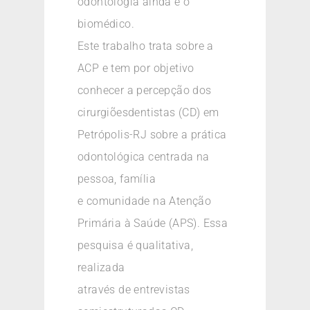
odontologia ainda é o
biomédico.
Este trabalho trata sobre a
ACP e tem por objetivo
conhecer a percepção dos
cirurgiõesdentistas (CD) em
Petrópolis-RJ sobre a prática
odontológica centrada na
pessoa, família
e comunidade na Atenção
Primária à Saúde (APS). Essa
pesquisa é qualitativa,
realizada
através de entrevistas