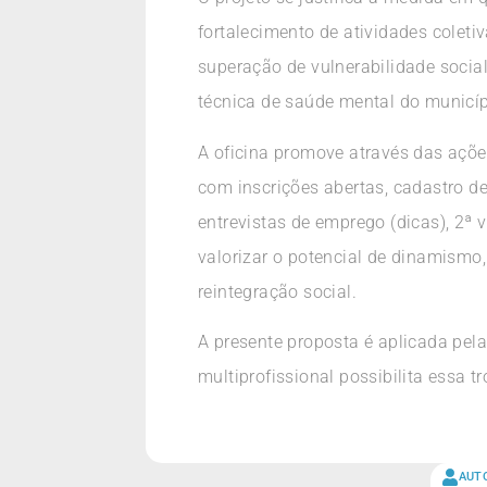
fortalecimento de atividades colet
superação de vulnerabilidade social
técnica de saúde mental do municíp
A oficina promove através das açõe
com inscrições abertas, cadastro de 
entrevistas de emprego (dicas), 2ª 
valorizar o potencial de dinamism
reintegração social.
A presente proposta é aplicada pel
multiprofissional possibilita essa 
AUT