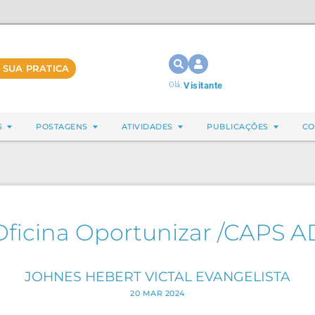
 SUA PRATICA
Olá,
Visitante
S
POSTAGENS
ATIVIDADES
PUBLICAÇÕES
CO
Oficina Oportunizar /CAPS A
JOHNES HEBERT VICTAL EVANGELISTA
20 MAR 2024