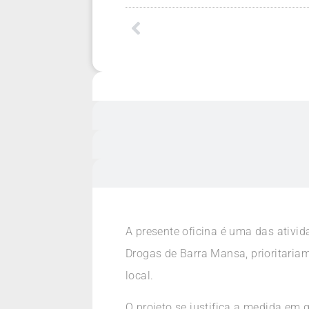
A presente oficina é uma das ativid
Drogas de Barra Mansa, prioritari
local.
O projeto se justifica a medida em