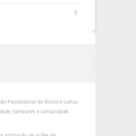
ção Psicossocial de Álcool e outras
dade, familiares e comunidade
ara promoção de ações de