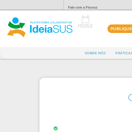
Fale com a Fiocruz
PUBLIQUE
SOBRE NÓS
PRÁTICA