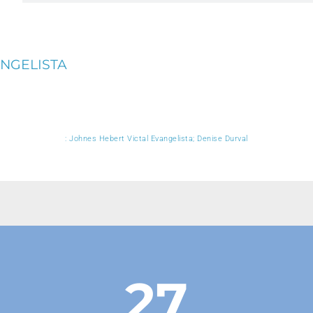
ANGELISTA
: Johnes Hebert Victal Evangelista; Denise Durval
27