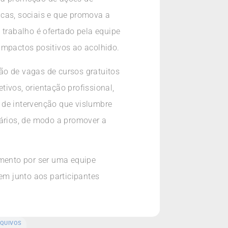
icas, sociais e que promova a
 trabalho é ofertado pela equipe
impactos positivos ao acolhido.
ão de vagas de cursos gratuitos
tivos, orientação profissional,
a de intervenção que vislumbre
ários, de modo a promover a
amento por ser uma equipe
em junto aos participantes
QUIVOS