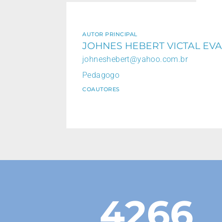
AUTOR PRINCIPAL
JOHNES HEBERT VICTAL EV
johneshebert@yahoo.com.br
Pedagogo
COAUTORES
4266