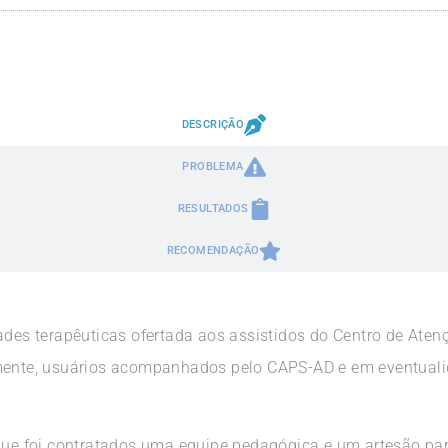
DESCRIÇÃO
PROBLEMA
RESULTADOS
RECOMENDAÇÃO
ades terapêuticas ofertada aos assistidos do Centro de Aten
amente, usuários acompanhados pelo CAPS-AD e em eventuali
 que foi contratados uma equipe pedagógica e um artesão p