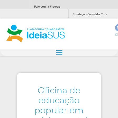
Fale com a Fiocruz
Fundação Oswaldo Cruz
Ol
Oficina de
educação
popular em