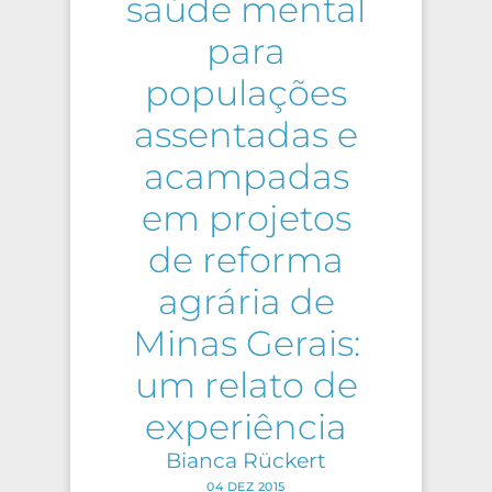
saúde mental
para
populações
assentadas e
acampadas
em projetos
de reforma
agrária de
Minas Gerais:
um relato de
experiência
Bianca Rückert
04 DEZ 2015