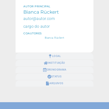
AUTOR PRINCIPAL
Bianca Rückert
autor@autor.com
cargo do autor
COAUTORES
Bianca Rückert
LOCAL
INSTITUIÇÃO
CRONOGRAMA
STATUS
ARQUIVOS