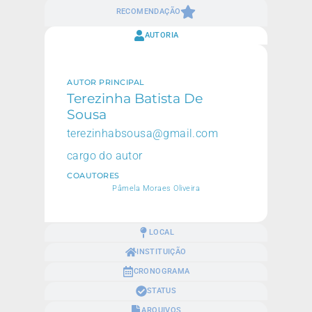
RECOMENDAÇÃO
AUTORIA
AUTOR PRINCIPAL
Terezinha Batista De
Sousa
terezinhabsousa@gmail.com
cargo do autor
COAUTORES
Pâmela Moraes Oliveira
LOCAL
INSTITUIÇÃO
CRONOGRAMA
STATUS
ARQUIVOS