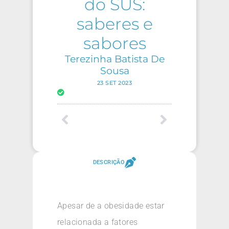
do SUS:
saberes e
sabores
Terezinha Batista De
Sousa
23 SET 2023
DESCRIÇÃO
Apesar de a obesidade estar
relacionada a fatores