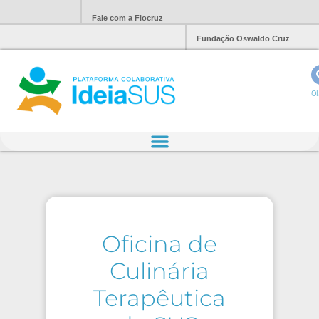
Fale com a Fiocruz
Fundação Oswaldo Cruz
Ol
Oficina de
Culinária
Terapêutica