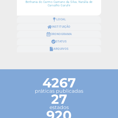
Bethania do Carmo Caetano da Silva, Natália de
Carvalho Garufe
LOCAL
INSTITUIÇÃO
CRONOGRAMA
STATUS
ARQUIVOS
4267
práticas publicadas
27
estados
920