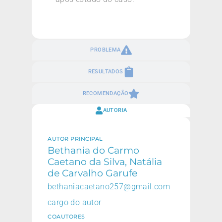
PROBLEMA
RESULTADOS
RECOMENDAÇÃO
AUTORIA
AUTOR PRINCIPAL
Bethania do Carmo
Caetano da Silva, Natália
de Carvalho Garufe
bethaniacaetano257@gmail.com
cargo do autor
COAUTORES