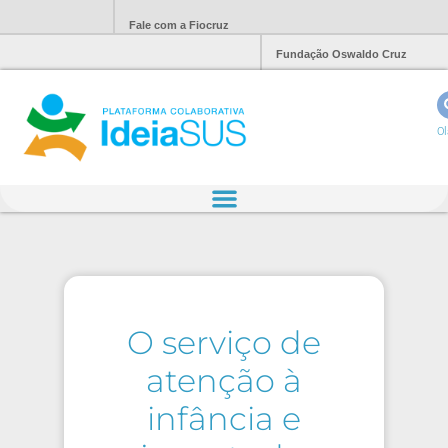
Fale com a Fiocruz
Fundação Oswaldo Cruz
Ol
O serviço de
atenção à
infância e