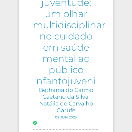
juventude:
um olhar
multidisciplinar
no cuidado
em saúde
mental ao
público
infantojuvenil
Bethania do Carmo
Caetano da Silva,
Natália de Carvalho
Garufe
02 JUN 2023