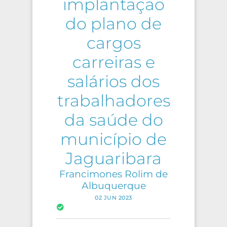
implantação
do plano de
cargos
carreiras e
salários dos
trabalhadores
da saúde do
município de
Jaguaribara
Francimones Rolim de
Albuquerque
02 JUN 2023