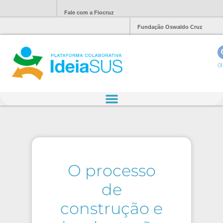
Fale com a Fiocruz
Fundação Oswaldo Cruz
Ol
O processo
de
construção e