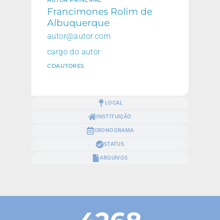
AUTOR PRINCIPAL
Francimones Rolim de
Albuquerque
autor@autor.com
cargo do autor
COAUTORES
LOCAL
INSTITUIÇÃO
CRONOGRAMA
STATUS
ARQUIVOS