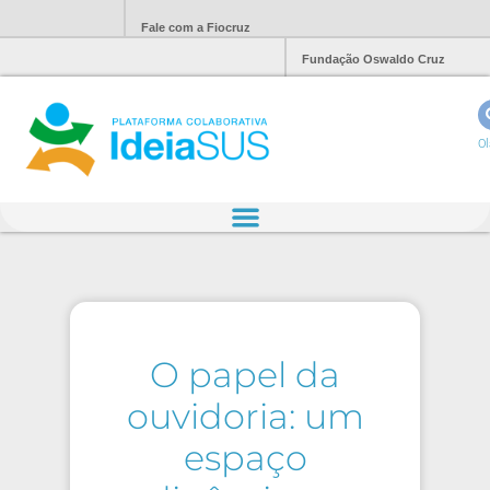
Fale com a Fiocruz
Fundação Oswaldo Cruz
Ol
O papel da
ouvidoria: um
espaço