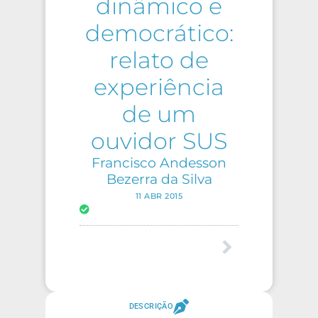
dinâmico e
democrático:
relato de
experiência
de um
ouvidor SUS
Francisco Andesson
Bezerra da Silva
11 ABR 2015
DESCRIÇÃO