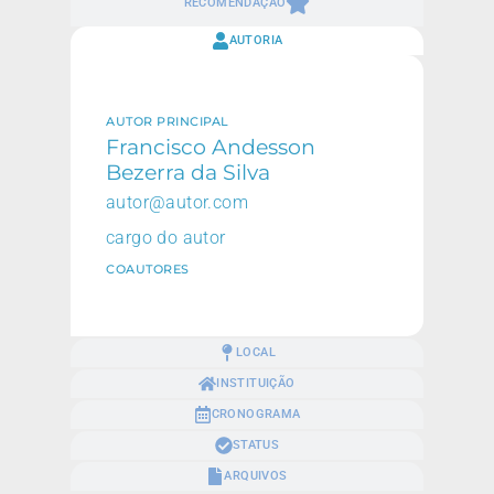
RECOMENDAÇÃO
AUTORIA
AUTOR PRINCIPAL
Francisco Andesson
Bezerra da Silva
autor@autor.com
cargo do autor
COAUTORES
LOCAL
INSTITUIÇÃO
CRONOGRAMA
STATUS
ARQUIVOS