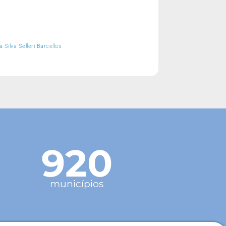
Silva Selleri Barcellos
920
municípios