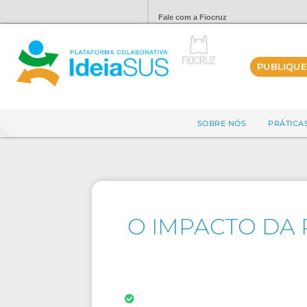
Fale com a Fiocruz
PUBLIQUE
SOBRE NÓS
PRÁTICA
O IMPACTO DA