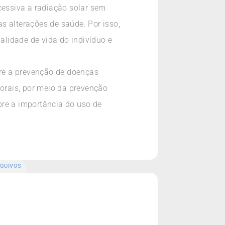
cessiva a radiação solar sem
s alterações de saúde. Por isso,
lidade de vida do indivíduo e
bre a prevenção de doenças
 orais, por meio da prevenção
bre a importância do uso de
QUIVOS