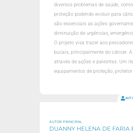
diversos problemas de saúde, como: 
proteção podendo evoluir para cânc
são essenciais as ações governamen
diminuição de urgências, emergênci
O projeto visa trazer aos pescadore
bucais, principalmente do câncer. A
através de ações e palestras. Um i
equipamentos de proteção, protetor 
AUT
AUTOR PRINCIPAL
DUANNY HELENA DE FARIA 