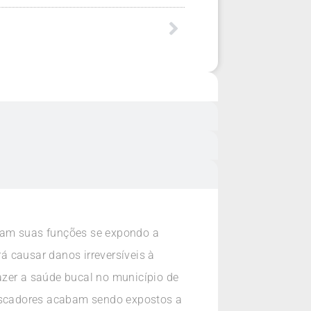
utam suas funções se expondo a
á causar danos irreversíveis à
azer a saúde bucal no município de
pescadores acabam sendo expostos a