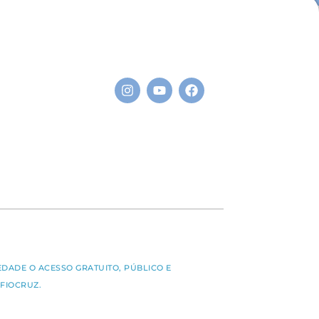
S
EDADE O ACESSO GRATUITO, PÚBLICO E
FIOCRUZ.