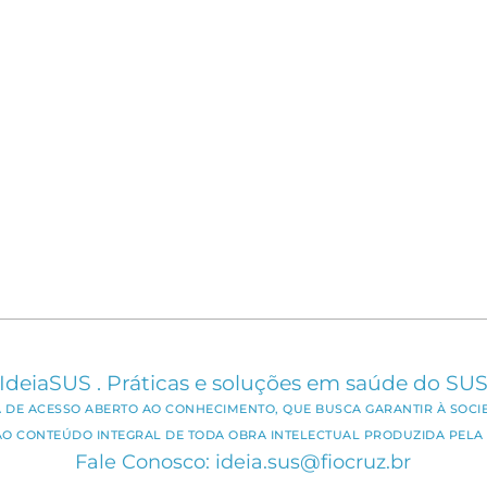
IdeiaSUS . Práticas e soluções em saúde do SU
CA DE ACESSO ABERTO AO CONHECIMENTO, QUE BUSCA GARANTIR À SOCI
AO CONTEÚDO INTEGRAL DE TODA OBRA INTELECTUAL PRODUZIDA PELA 
Fale Conosco: ideia.sus@fiocruz.br