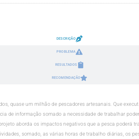
DESCRIÇÃO
PROBLEMA
RESULTADOS
RECOMENDAÇÃO
rados, quase um milhão de pescadores artesanais. Que exec
ncia de informação somado a necessidade de trabalhar poder
projeto aborda os impactos negativos que a pesca poderá tr
ividades, somado, as várias horas de trabalho diárias, os 