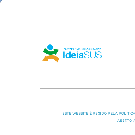
ESTE WEBSITE É REGIDO PELA POLÍTI
ABERTO 