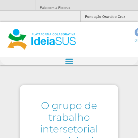
Fale com a Fiocruz
Fundação Oswaldo Cruz
Ol
O grupo de
trabalho
intersetorial