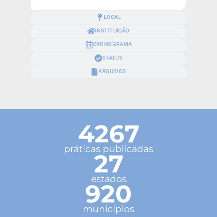
LOCAL
INSTITUIÇÃO
CRONOGRAMA
STATUS
ARQUIVOS
4267
práticas publicadas
27
estados
920
municípios