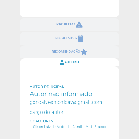
PROBLEMA
RESULTADOS
RECOMENDAÇÃO
AUTORIA
AUTOR PRINCIPAL
Autor não informado
goncalvesmonicav@gmail.com
cargo do autor
COAUTORES
Gilson Luiz de Andrade, Camilla Maia Franco