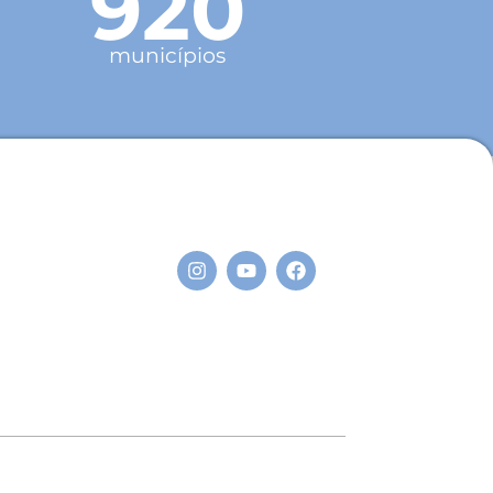
920
municípios