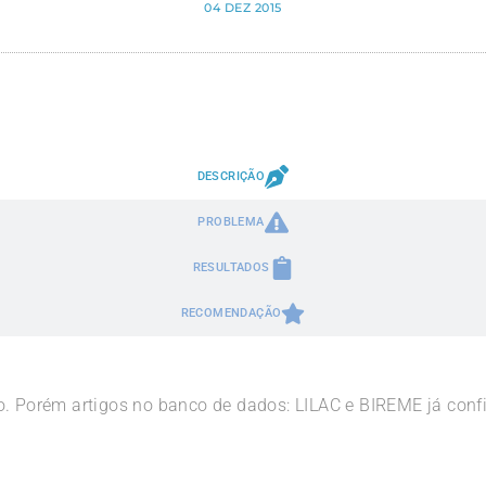
04 DEZ 2015
DESCRIÇÃO
PROBLEMA
RESULTADOS
RECOMENDAÇÃO
o. Porém artigos no banco de dados: LILAC e BIREME já con