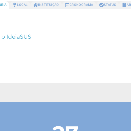
ORIA
LOCAL
INSTITUIÇÃO
CRONOGRAMA
STATUS
AR
 o IdeiaSUS