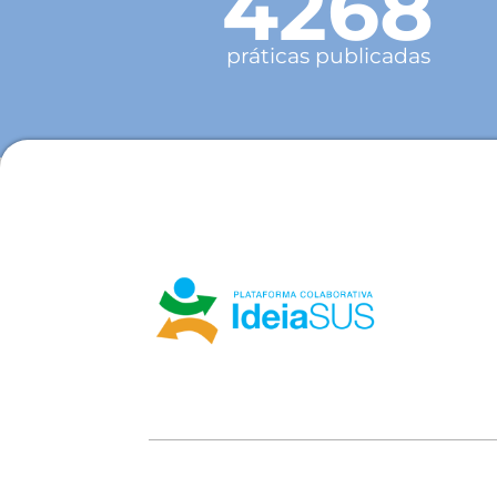
4268
práticas publicadas