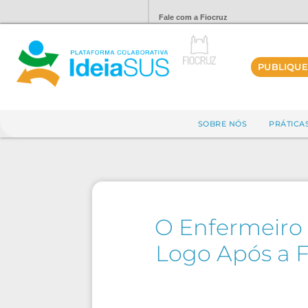
Fale com a Fiocruz
PUBLIQUE
SOBRE NÓS
PRÁTICA
O Enfermeiro 
Logo Após a F