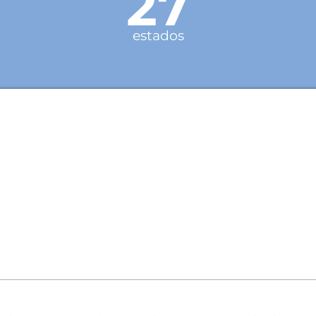
27
estados