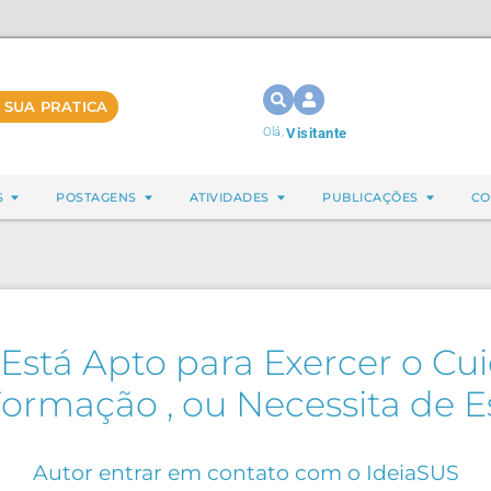
 SUA PRATICA
Olá,
Visitante
S
POSTAGENS
ATIVIDADES
PUBLICAÇÕES
CO
Está Apto para Exercer o Cui
ormação , ou Necessita de E
Autor entrar em contato com o IdeiaSUS