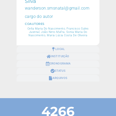
Silva
wanderson.smsnatal@gmail.com
cargo do autor
COAUTORES
Celia Maria Do Nascimento, Francisco Sales
Juvenal, João Neto Mafra, Sonia Maria Do
Nascimento, Maria Lúcia Costa De Oliveira
LOCAL
INSTITUIÇÃO
CRONOGRAMA
STATUS
ARQUIVOS
4266