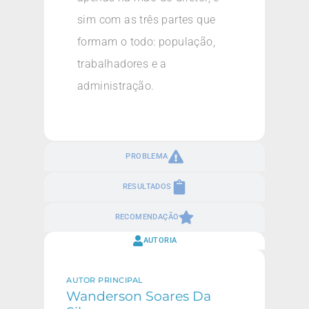
sim com as três partes que
formam o todo: população,
trabalhadores e a
administração.
PROBLEMA
RESULTADOS
RECOMENDAÇÃO
AUTORIA
AUTOR PRINCIPAL
Wanderson Soares Da