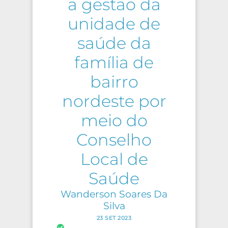
a gestão da
unidade de
saúde da
família de
bairro
nordeste por
meio do
Conselho
Local de
Saúde
Wanderson Soares Da
Silva
23 SET 2023