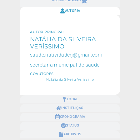
RECOMENDAÇÃO
AUTORIA
AUTOR PRINCIPAL
NATÁLIA DA SILVEIRA
VERÍSSIMO
saude.natividaderj@gmail.com
secretária municipal de saude
COAUTORES
Natália da Silveira Veríssimo
LOCAL
INSTITUIÇÃO
CRONOGRAMA
STATUS
ARQUIVOS