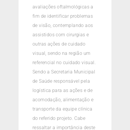
avaliações oftalmológicas a
fim de identificar problemas
de visão, contemplando aos
assistidos com cirurgias e
outras ações de cuidado
visual, sendo na região um
referencial no cuidado visual.
Sendo a Secretaria Municipal
de Saúde responsável pela
logística para as ações e de
acomodação, alimentação e
transporte da equipe clínica
do referido projeto. Cabe
ressaltar a importância deste