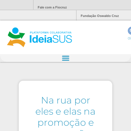
Fale com a Fiocruz
Fundação Oswaldo Cruz
Ol
Na rua por
eles e elas na
promoção e