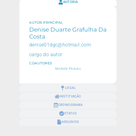
AUTORIA
AUTOR PRINCIPAL
Denise Duarte Grafulha Da
Costa
denise01dgc@hotmail.com
cargo do autor
COAUTORES
Michele Peixoto
LOCAL
INSTITUIÇÃO
CRONOGRAMA
STATUS
ARQUIVOS