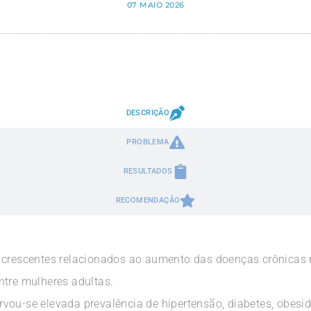
07 MAIO 2026
DESCRIÇÃO
PROBLEMA
RESULTADOS
RECOMENDAÇÃO
 crescentes relacionados ao aumento das doenças crônicas 
ntre mulheres adultas.
vou-se elevada prevalência de hipertensão, diabetes, obesi