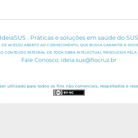
IdeiaSUS . Práticas e soluções em saúde do SU
CA DE ACESSO ABERTO AO CONHECIMENTO, QUE BUSCA GARANTIR À SOCI
AO CONTEÚDO INTEGRAL DE TODA OBRA INTELECTUAL PRODUZIDA PELA 
Fale Conosco: ideia.sus@fiocruz.br
er utilizado para todos os fins não comerciais, respeitados e rese