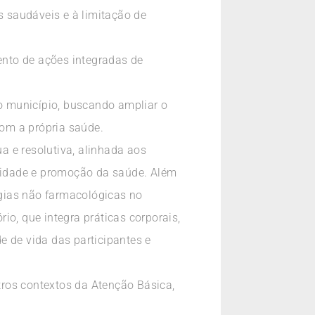
 saudáveis e à limitação de
nto de ações integradas de
o município, buscando ampliar o
com a própria saúde.
a e resolutiva, alinhada aos
quidade e promoção da saúde. Além
égias não farmacológicas no
io, que integra práticas corporais,
 de vida das participantes e
utros contextos da Atenção Básica,