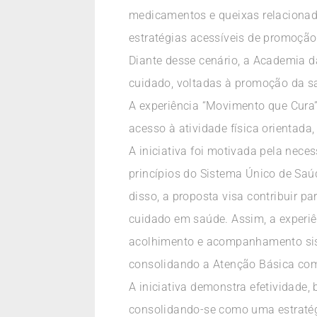
medicamentos e queixas relacionada
estratégias acessíveis de promoção
Diante desse cenário, a Academia 
cuidado, voltadas à promoção da s
A experiência “Movimento que Cura
acesso à atividade física orientada
A iniciativa foi motivada pela nec
princípios do Sistema Único de Saú
disso, a proposta visa contribuir p
cuidado em saúde. Assim, a experiên
acolhimento e acompanhamento sist
consolidando a Atenção Básica co
A iniciativa demonstra efetividade,
consolidando-se como uma estratég