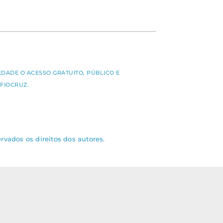
S
EDADE O ACESSO GRATUITO, PÚBLICO E
FIOCRUZ.
rvados os direitos dos autores.