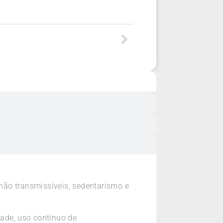
não transmissíveis, sedentarismo e
dade, uso contínuo de