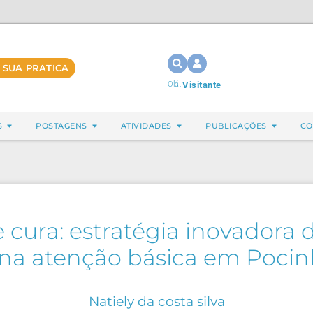
 SUA PRATICA
Olá,
Visitante
S
POSTAGENS
ATIVIDADES
PUBLICAÇÕES
CO
cura: estratégia inovadora
na atenção básica em Poci
Natiely da costa silva