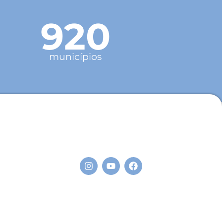
920
municípios