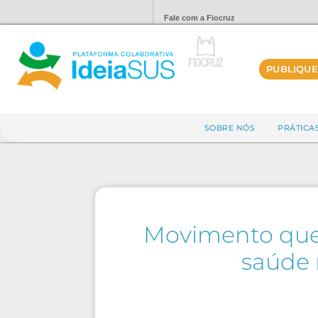
Fale com a Fiocruz
PUBLIQUE
SOBRE NÓS
PRÁTICA
Movimento que 
saúde 