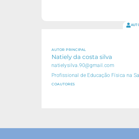
AUT
AUTOR PRINCIPAL
Natiely da costa silva
natielysilva.90@gmail.com
Profissional de Educação Física na S
COAUTORES