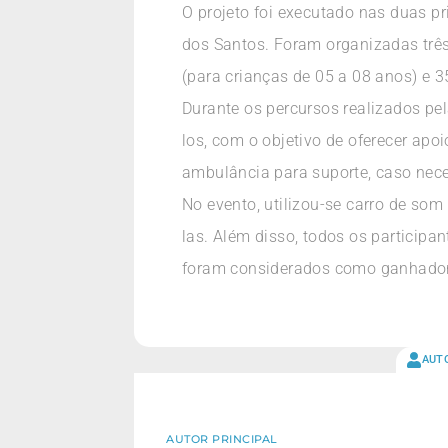
O projeto foi executado nas duas p
dos Santos. Foram organizadas três
(para crianças de 05 a 08 anos) e 3
Durante os percursos realizados pe
los, com o objetivo de oferecer apo
ambulância para suporte, caso nece
No evento, utilizou-se carro de so
las. Além disso, todos os particip
foram considerados como ganhado
AUT
AUTOR PRINCIPAL