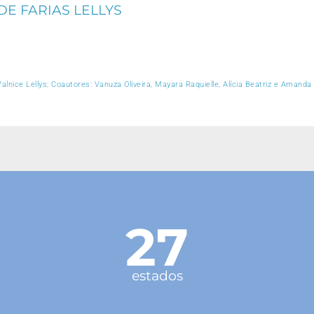
DE FARIAS LELLYS
Valnice Lellys; Coautores: Vanuza Oliveira, Mayara Raquielle, Alícia Beatriz e Amanda
27
estados