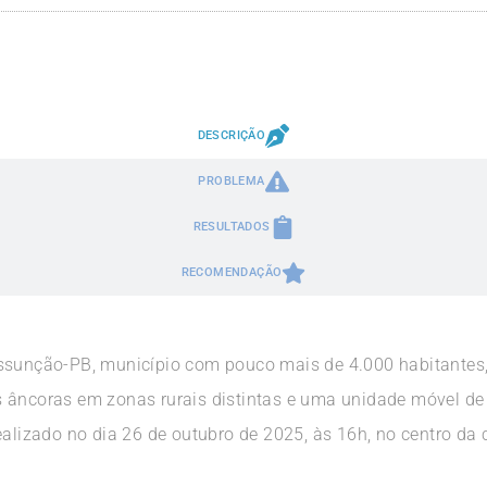
DESCRIÇÃO
PROBLEMA
RESULTADOS
RECOMENDAÇÃO
Assunção-PB, município com pouco mais de 4.000 habitantes
 âncoras em zonas rurais distintas e uma unidade móvel de
ealizado no dia 26 de outubro de 2025, às 16h, no centro da c