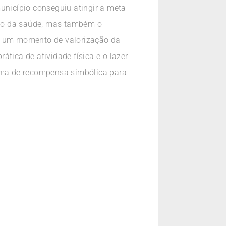
unicípio conseguiu atingir a meta
ção da saúde, mas também o
ou um momento de valorização da
tica de atividade física e o lazer
orma de recompensa simbólica para