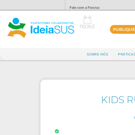
Fale com a Fiocruz
PUBLIQUE
SOBRE NÓS
PRÁTICA
KIDS R