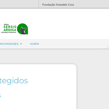
Fundação Oswaldo Cruz
MUNIDADES
MAPA
tegidos
S