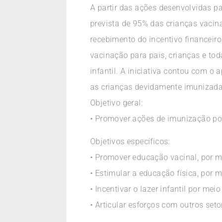
A partir das ações desenvolvidas pa
prevista de 95% das crianças vaci
recebimento do incentivo financeir
vacinação para pais, crianças e tod
infantil. A iniciativa contou com 
as crianças devidamente imunizada
Objetivo geral:
• Promover ações de imunização por 
Objetivos específicos:
• Promover educação vacinal, por m
• Estimular a educação física, por m
• Incentivar o lazer infantil por mei
• Articular esforços com outros set