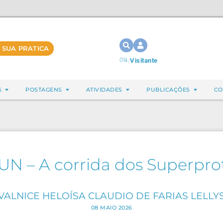
 SUA PRATICA
Olá,
Visitante
S
POSTAGENS
ATIVIDADES
PUBLICAÇÕES
CO
UN – A corrida dos Superpro
VALNICE HELOÍSA CLAUDIO DE FARIAS LELLY
08 MAIO 2026