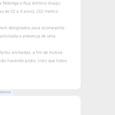
da Nóbrega e Rua Antônio Araújo
as de 02 a 4 anos), 265 metros
 foram designados para acompanhá-
 solicitada a presença de uma
fantis animadas, a fim de motivá-
 não havendo pódio, visto que todos
QUIVOS