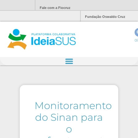
Fale com a Fiocruz
Fundação Oswaldo Cruz
Ol
Monitoramento
do Sinan para
o