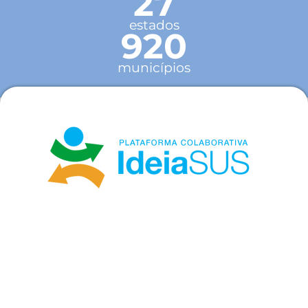
27
estados
920
municípios