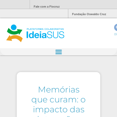
Fale com a Fiocruz
Fundação Oswaldo Cruz
Ol
Memórias
que curam: o
impacto das