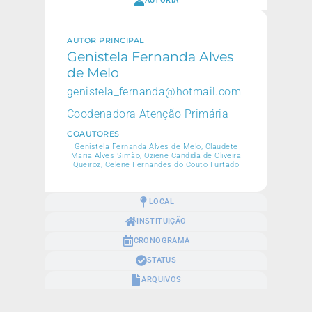
AUTORIA
AUTOR PRINCIPAL
Genistela Fernanda Alves
de Melo
genistela_fernanda@hotmail.com
Coodenadora Atenção Primária
COAUTORES
Genistela Fernanda Alves de Melo, Claudete
Maria Alves Simão, Oziene Candida de Oliveira
Queiroz, Celene Fernandes do Couto Furtado
LOCAL
INSTITUIÇÃO
CRONOGRAMA
STATUS
ARQUIVOS