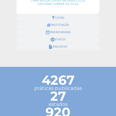
LANA KAGIDA XAVIER MEDRADO, ELZA
GESSIANE GUERRA DA SILVA
LOCAL
INSTITUIÇÃO
CRONOGRAMA
STATUS
ARQUIVOS
4267
práticas publicadas
27
estados
920