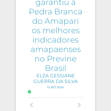
garantiu à
Pedra Branca
do Amapari
os melhores
indicadores
amapaenses
no Previne
Brasil
ELZA GESSIANE
GUERRA DA SILVA
12 SET 2024