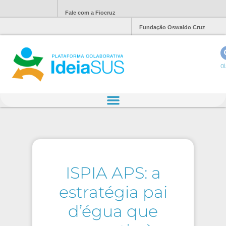
Fale com a Fiocruz
Fundação Oswaldo Cruz
Ol
ISPIA APS: a
estratégia pai
d’égua que