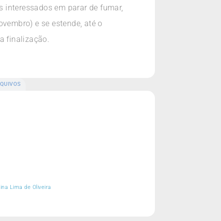
s interessados em parar de fumar,
ovembro) e se estende, até o
 finalização.
QUIVOS
ina Lima de Oliveira