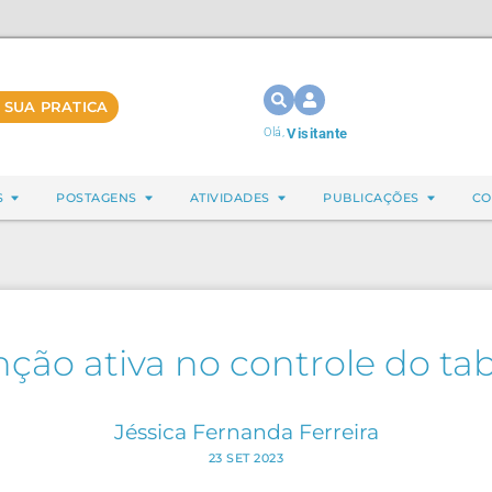
 SUA PRATICA
Olá,
Visitante
S
POSTAGENS
ATIVIDADES
PUBLICAÇÕES
CO
nção ativa no controle do t
Jéssica Fernanda Ferreira
23 SET 2023