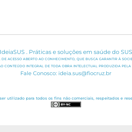
IdeiaSUS . Práticas e soluções em saúde do SU
CA DE ACESSO ABERTO AO CONHECIMENTO, QUE BUSCA GARANTIR À SOCI
AO CONTEÚDO INTEGRAL DE TODA OBRA INTELECTUAL PRODUZIDA PELA 
Fale Conosco: ideia.sus@fiocruz.br
er utilizado para todos os fins não comerciais, respeitados e rese