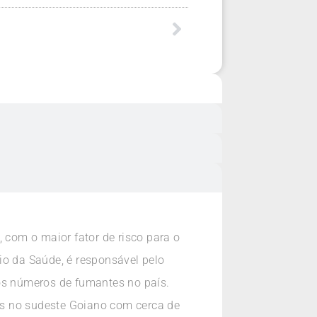
 com o maior fator de risco para o
io da Saúde, é responsável pelo
 os números de fumantes no país.
dos no sudeste Goiano com cerca de