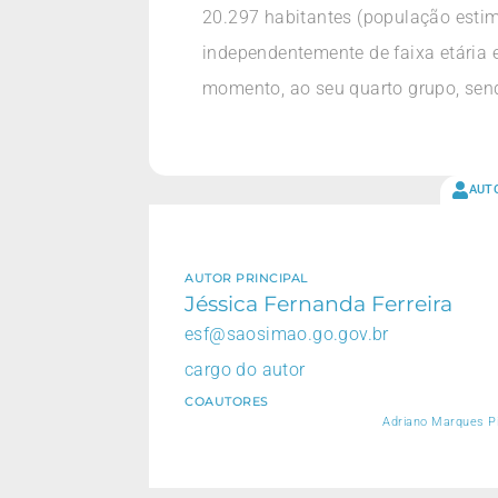
20.297 habitantes (população estim
independentemente de faixa etária e
momento, ao seu quarto grupo, sen
AUT
AUTOR PRINCIPAL
Jéssica Fernanda Ferreira
esf@saosimao.go.gov.br
cargo do autor
COAUTORES
Adriano Marques Pim