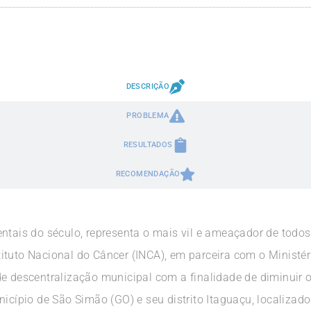
DESCRIÇÃO
PROBLEMA
RESULTADOS
RECOMENDAÇÃO
ntais do século, representa o mais vil e ameaçador de todos,
ituto Nacional do Câncer (INCA), em parceira com o Ministér
de descentralização municipal com a finalidade de diminuir
nicípio de São Simão (GO) e seu distrito Itaguaçu, localiza