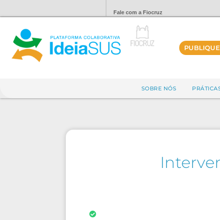
Fale com a Fiocruz
PUBLIQUE
SOBRE NÓS
PRÁTICA
Interve