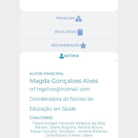
PROBLEMA
RESULTADOS
RECOMENDAÇÃO
AUTORIA
AUTOR PRINCIPAL
Magda Gonçalves Alves
crf.mgalvez@hotmail.com
Coordenadora do Núcleo de
Educação em Saúde
COAUTORES
Thainá Furtado; Fernanda Medeiros da Silva;
Adriana ; Eliane Nogueira; Patrícia Moura;
Raquel Carvalho; Carolayne ; Jordania Barbosa;
Carla Rosana Gomes; Liliane