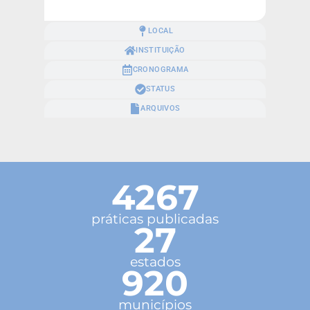
LOCAL
INSTITUIÇÃO
CRONOGRAMA
STATUS
ARQUIVOS
4267
práticas publicadas
27
estados
920
municípios