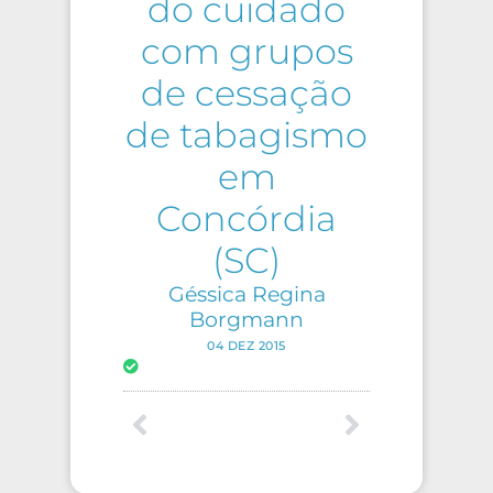
do cuidado
com grupos
de cessação
de tabagismo
em
Concórdia
(SC)
Géssica Regina
Borgmann
04 DEZ 2015