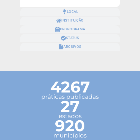
LOCAL
INSTITUIÇÃO
CRONOGRAMA
STATUS
ARQUIVOS
4267
práticas publicadas
27
estados
920
municípios