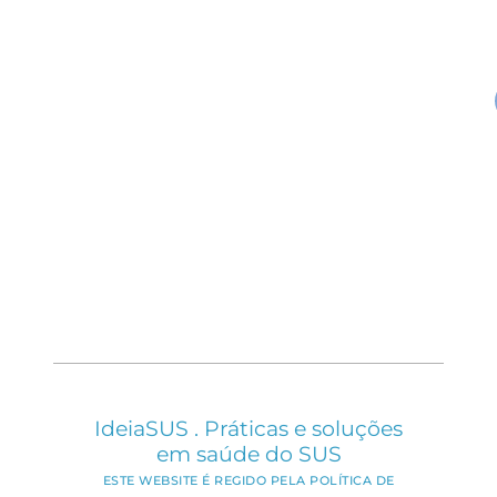
IdeiaSUS . Práticas e soluções
em saúde do SUS
ESTE WEBSITE É REGIDO PELA POLÍTICA DE