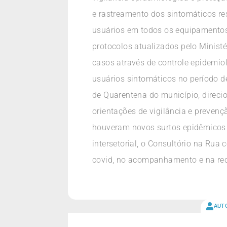
e rastreamento dos sintomáticos re
usuários em todos os equipamentos d
protocolos atualizados pelo Ministé
casos através de controle epidemiol
usuários sintomáticos no período de
de Quarentena do município, direci
orientações de vigilância e prevenç
houveram novos surtos epidêmicos 
intersetorial, o Consultório na Ru
covid, no acompanhamento e na rec
AUT