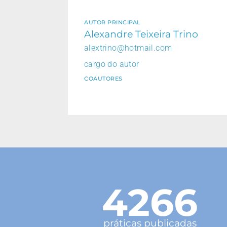
AUTOR PRINCIPAL
Alexandre Teixeira Trino
alextrino@hotmail.com
cargo do autor
COAUTORES
4266
práticas publicadas