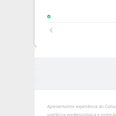
Apresentamos experiência do Consul
vigilância epidemiológica e prote