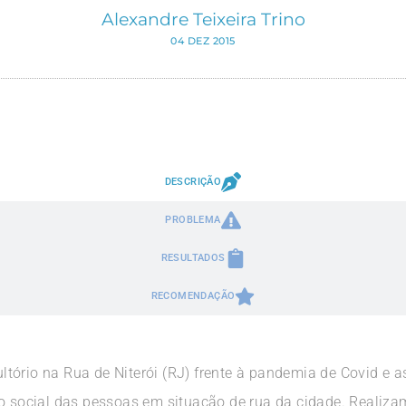
Alexandre Teixeira Trino
04 DEZ 2015
DESCRIÇÃO
PROBLEMA
RESULTADOS
RECOMENDAÇÃO
tório na Rua de Niterói (RJ) frente à pandemia de Covid e 
ção social das pessoas em situação de rua da cidade. Real