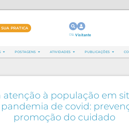
 SUA PRATICA
Olá,
Visitante
S
POSTAGENS
ATIVIDADES
PUBLICAÇÕES
CO
a atenção à população em si
a pandemia de covid: preven
promoção do cuidado