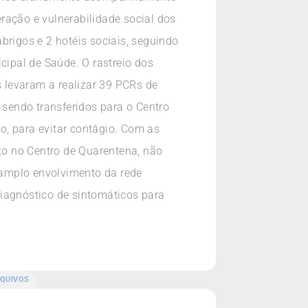
ração e vulnerabilidade social dos
brigos e 2 hotéis sociais, seguindo
cipal de Saúde. O rastreio dos
s levaram a realizar 39 PCRs de
 sendo transferidos para o Centro
o, para evitar contágio. Com as
nto no Centro de Quarentena, não
 amplo envolvimento da rede
diagnóstico de sintomáticos para
QUIVOS