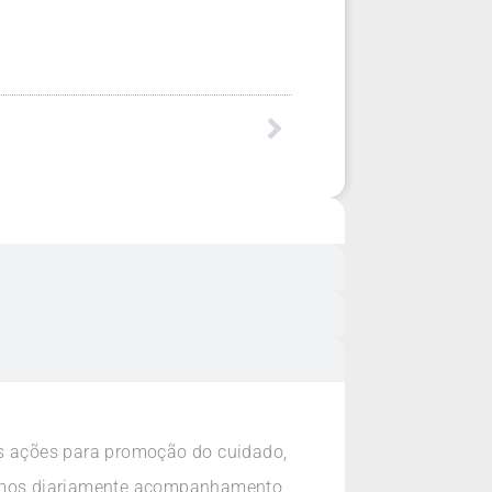
as ações para promoção do cuidado,
izamos diariamente acompanhamento