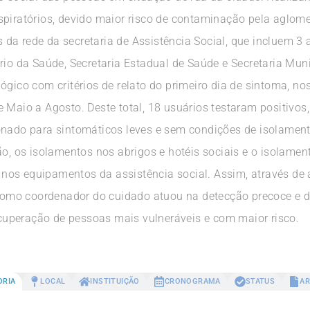
spiratórios, devido maior risco de contaminação pela aglome
a rede da secretaria de Assistência Social, que incluem 3 a
rio da Saúde, Secretaria Estadual de Saúde e Secretaria Muni
ógico com critérios de relato do primeiro dia de sintoma, no
 Maio a Agosto. Deste total, 18 usuários testaram positivos,
onado para sintomáticos leves e sem condições de isolament
ão, os isolamentos nos abrigos e hotéis sociais e o isolame
nos equipamentos da assistência social. Assim, através de
a como coordenador do cuidado atuou na detecção precoce e 
uperação de pessoas mais vulneráveis e com maior risco.
ORIA
LOCAL
INSTITUIÇÃO
CRONOGRAMA
STATUS
AR