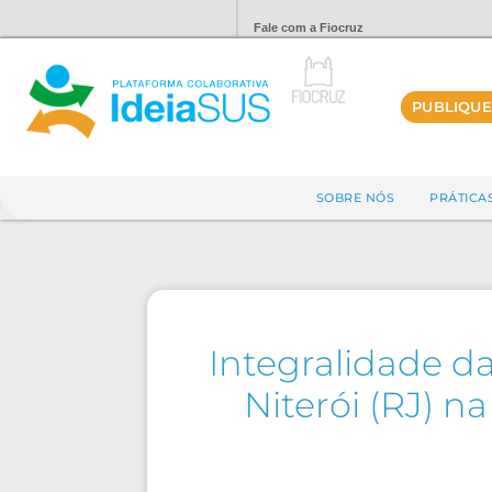
Fale com a Fiocruz
PUBLIQUE
SOBRE NÓS
PRÁTICA
Integralidade d
Niterói (RJ) n