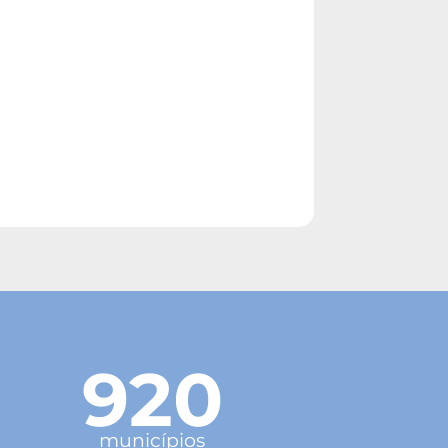
920
municípios