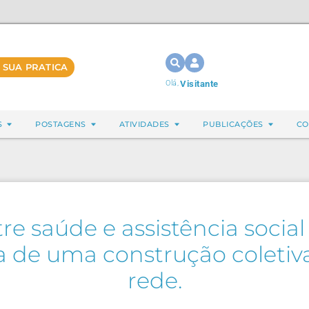
 SUA PRATICA
Olá,
Visitante
S
POSTAGENS
ATIVIDADES
PUBLICAÇÕES
CO
re saúde e assistência soci
ia de uma construção coletiv
rede.