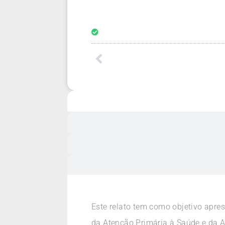
Este relato tem como objetivo apres
da Atenção Primária à Saúde e da A