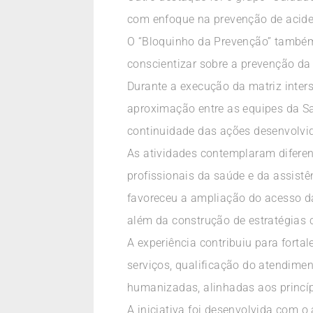
com enfoque na prevenção de acide
O “Bloquinho da Prevenção” também
conscientizar sobre a prevenção da
Durante a execução da matriz inters
aproximação entre as equipes da Saú
continuidade das ações desenvolvi
As atividades contemplaram diferent
profissionais da saúde e da assist
favoreceu a ampliação do acesso da
além da construção de estratégias 
A experiência contribuiu para forta
serviços, qualificação do atendimen
humanizadas, alinhadas aos princí
A iniciativa foi desenvolvida com 