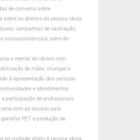
odas de conversa sobre
 sobre os direitos da pessoa idosa
e idosos; campanhas de vacinação;
s socioassistenciais; além de
ísica e mental de idosos com
obilização de mães, crianças e
tado à apresentação dos serviços
as comunidades e atendimentos
a participação de profissionais
ceria com as escolas para
e garrafas PET e produção de
es no cuidado direto à pessoa idosa,