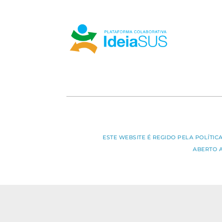
ESTE WEBSITE É REGIDO PELA POLÍTI
ABERTO 
O conteúdo deste portal pode s