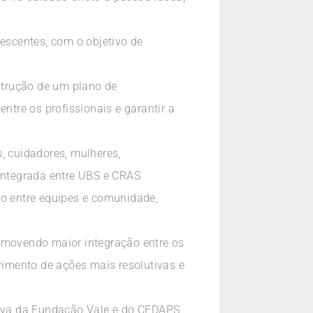
escentes, com o objetivo de
nstrução de um plano de
ntre os profissionais e garantir a
, cuidadores, mulheres,
 integrada entre UBS e CRAS
lo entre equipes e comunidade,
promovendo maior integração entre os
lvimento de ações mais resolutivas e
tiva da Fundação Vale e do CEDAPS,