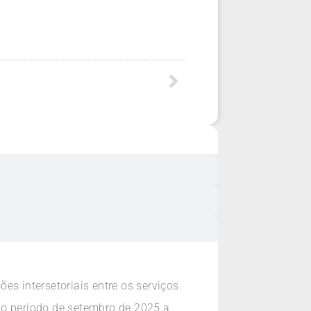
es intersetoriais entre os serviços
no período de setembro de 2025 a