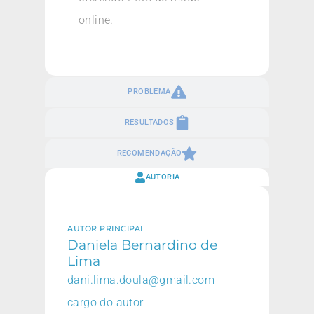
online.
PROBLEMA
RESULTADOS
RECOMENDAÇÃO
AUTORIA
AUTOR PRINCIPAL
Daniela Bernardino de
Lima
dani.lima.doula@gmail.com
cargo do autor