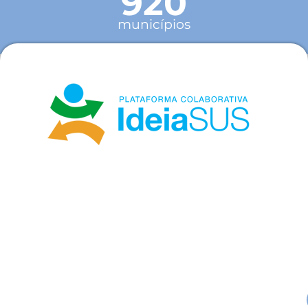
920
municípios