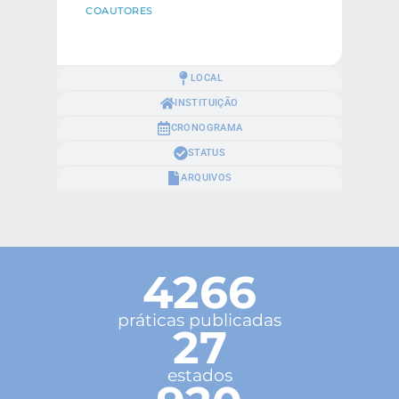
COAUTORES
LOCAL
INSTITUIÇÃO
CRONOGRAMA
STATUS
ARQUIVOS
4266
práticas publicadas
27
estados