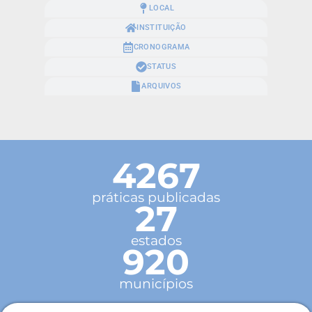
LOCAL
INSTITUIÇÃO
CRONOGRAMA
STATUS
ARQUIVOS
4267
práticas publicadas
27
estados
920
municípios