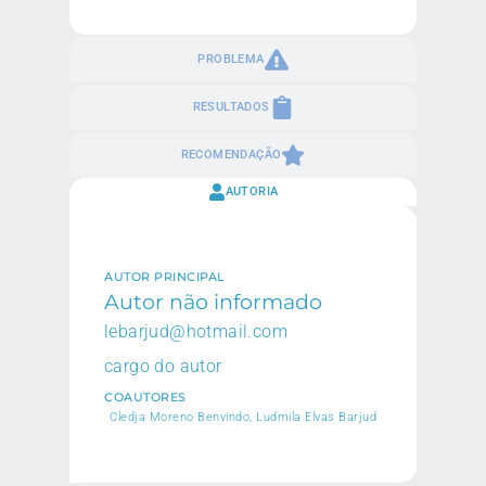
PROBLEMA
RESULTADOS
RECOMENDAÇÃO
AUTORIA
AUTOR PRINCIPAL
Autor não informado
lebarjud@hotmail.com
cargo do autor
COAUTORES
Cledja Moreno Benvindo, Ludmila Elvas Barjud