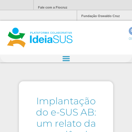
Fale com a Fiocruz
Fundação Oswaldo Cruz
Ol
Implantação
do e-SUS AB:
um relato da