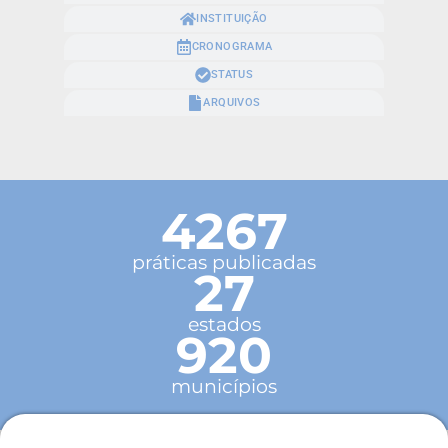
INSTITUIÇÃO
CRONOGRAMA
STATUS
ARQUIVOS
4267
práticas publicadas
27
estados
920
municípios