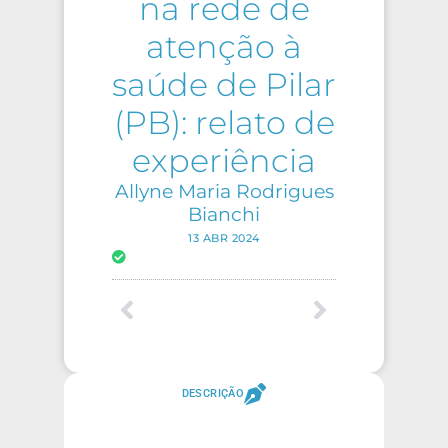
na rede de
atenção à
saúde de Pilar
(PB): relato de
experiência
Allyne Maria Rodrigues
Bianchi
13 ABR 2024
DESCRIÇÃO