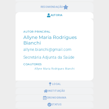
RECOMENDAÇÃO
AUTORIA
AUTOR PRINCIPAL
Allyne Maria Rodrigues
Bianchi
allyne.bianchi@gmail.com
Secretária Adjunta da Saúde
COAUTORES
Allyne Maria Rodrigues Bianchi
LOCAL
INSTITUIÇÃO
CRONOGRAMA
STATUS