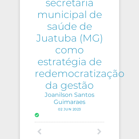
secretaria
municipal de
saúde de
Juatuba (MG)
como
estratégia de
redemocratização
da gestão
Joanilson Santos
Guimaraes
02 JUN 2023