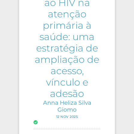
ao HIV na
atenção
primária à
saúde: uma
estratégia de
ampliação de
acesso,
vínculo e
adesão
Anna Heliza Silva
Giomo
12 NOV 2025