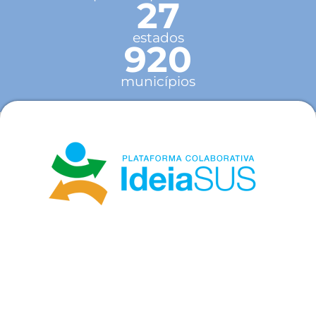
27
estados
920
municípios