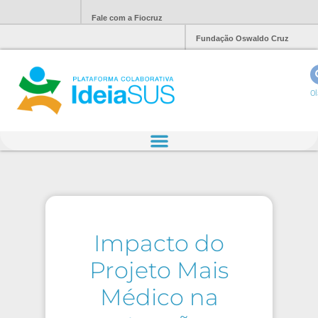
Fale com a Fiocruz
Fundação Oswaldo Cruz
Ol
Impacto do
Projeto Mais
Médico na