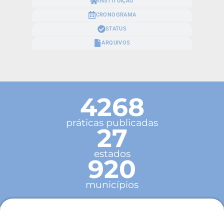
INSTITUIÇÃO
CRONOGRAMA
STATUS
ARQUIVOS
4268
práticas publicadas
27
estados
920
municípios