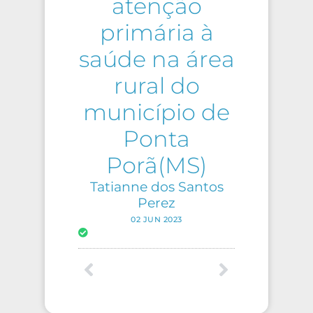
atenção
primária à
saúde na área
rural do
município de
Ponta
Porã(MS)
Tatianne dos Santos
Perez
02 JUN 2023