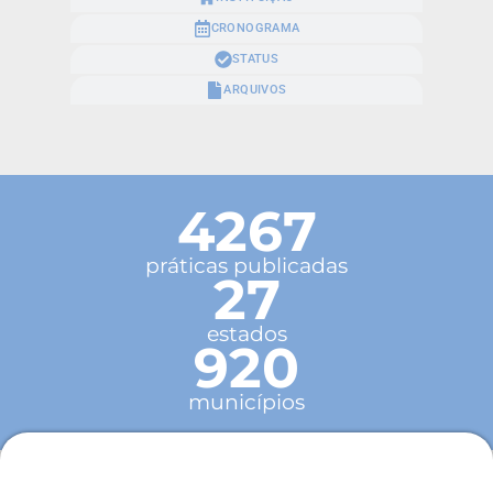
CRONOGRAMA
STATUS
ARQUIVOS
4267
práticas publicadas
27
estados
920
municípios