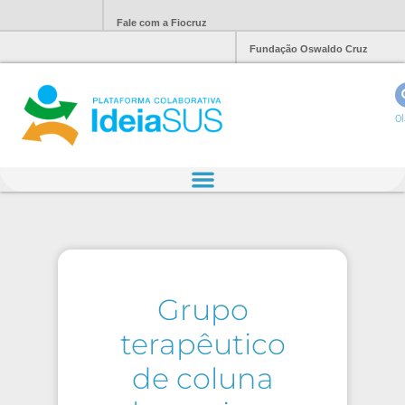
Fale com a Fiocruz
Fundação Oswaldo Cruz
Ol
Grupo
terapêutico
de coluna