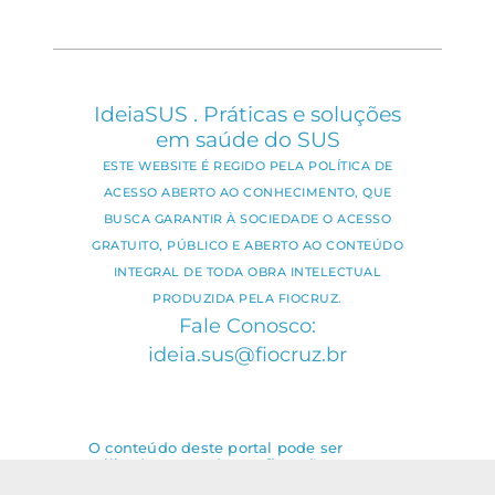
IdeiaSUS . Práticas e soluções
em saúde do SUS
ESTE WEBSITE É REGIDO PELA POLÍTICA DE
ACESSO ABERTO AO CONHECIMENTO, QUE
BUSCA GARANTIR À SOCIEDADE O ACESSO
GRATUITO, PÚBLICO E ABERTO AO CONTEÚDO
INTEGRAL DE TODA OBRA INTELECTUAL
PRODUZIDA PELA FIOCRUZ.
Fale Conosco:
ideia.sus@fiocruz.br
O conteúdo deste portal pode ser
utilizado para todos os fins não
comerciais, respeitados e reservados os