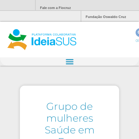
Fale com a Fiocruz
Fundação Oswaldo Cruz
Ol
Grupo de
mulheres
Saúde em