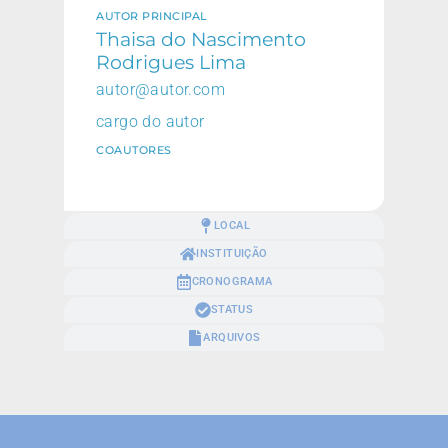
AUTOR PRINCIPAL
Thaisa do Nascimento
Rodrigues Lima
autor@autor.com
cargo do autor
COAUTORES
LOCAL
INSTITUIÇÃO
CRONOGRAMA
STATUS
ARQUIVOS