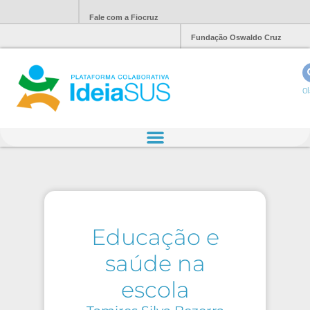
Fale com a Fiocruz
Fundação Oswaldo Cruz
Ol
Educação e
saúde na
escola