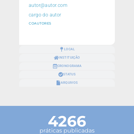
autor@autor.com
cargo do autor
COAUTORES
LOCAL
INSTITUIÇÃO
CRONOGRAMA
STATUS
ARQUIVOS
4266
práticas publicadas