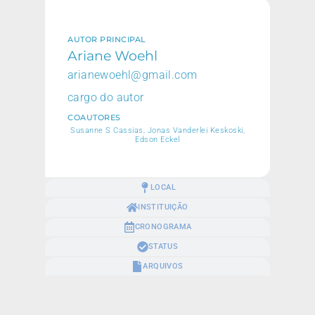
AUTOR PRINCIPAL
Ariane Woehl
arianewoehl@gmail.com
cargo do autor
COAUTORES
Susanne S Cassias, Jonas Vanderlei Keskoski,
Edson Eckel
LOCAL
INSTITUIÇÃO
CRONOGRAMA
STATUS
ARQUIVOS