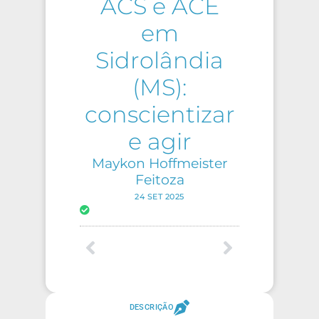
ACS e ACE
em
Sidrolândia
(MS):
conscientizar
e agir
Maykon Hoffmeister
Feitoza
24 SET 2025
DESCRIÇÃO