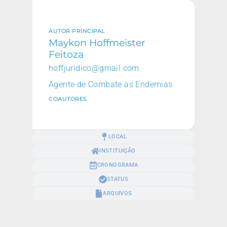
AUTOR PRINCIPAL
Maykon Hoffmeister
Feitoza
hoffjuridico@gmail.com
Agente de Combate as Endemias
COAUTORES
LOCAL
INSTITUIÇÃO
CRONOGRAMA
STATUS
ARQUIVOS