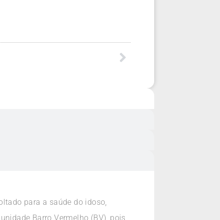
oltado para a saúde do idoso,
unidade Barro Vermelho (BV), pois