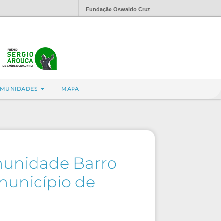
Fundação Oswaldo Cruz
MUNIDADES
MAPA
munidade Barro
município de