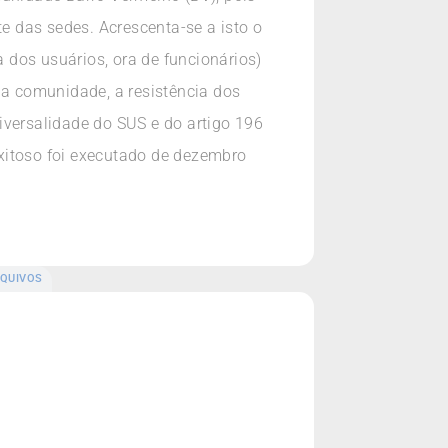
te das sedes. Acrescenta-se a isto o
a dos usuários, ora de funcionários)
na comunidade, a resistência dos
iversalidade do SUS e do artigo 196
xitoso foi executado de dezembro
QUIVOS