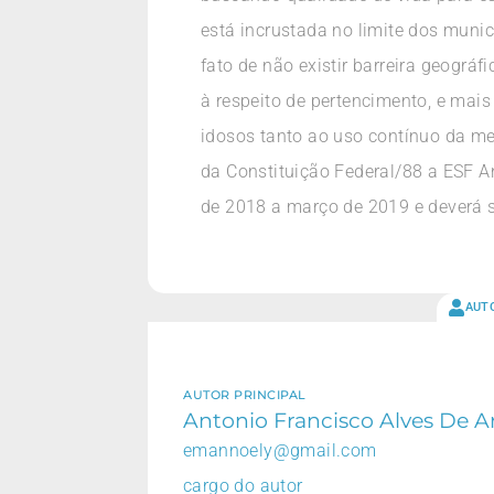
está incrustada no limite dos munic
fato de não existir barreira geográ
à respeito de pertencimento, e mais
idosos tanto ao uso contínuo da me
da Constituição Federal/88 a ESF A
de 2018 a março de 2019 e deverá s
AUT
AUTOR PRINCIPAL
Antonio Francisco Alves De A
emannoely@gmail.com
cargo do autor