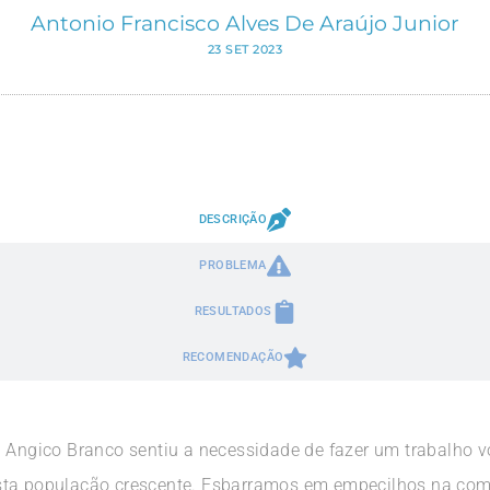
Antonio Francisco Alves De Araújo Junior
23 SET 2023
DESCRIÇÃO
PROBLEMA
RESULTADOS
RECOMENDAÇÃO
) Angico Branco sentiu a necessidade de fazer um trabalho v
sta população crescente. Esbarramos em empecilhos na com