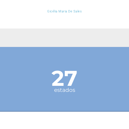
Gicélia Maria De Sales
27
estados