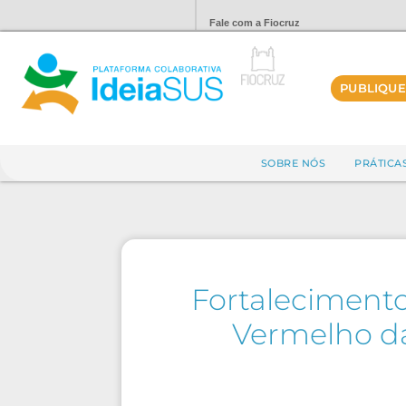
Fale com a Fiocruz
PUBLIQUE
SOBRE NÓS
PRÁTICA
Fortaleciment
Vermelho da