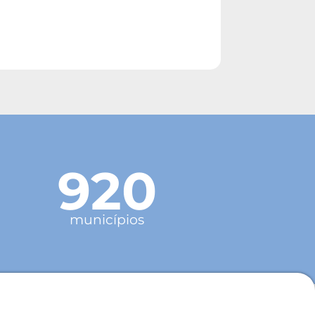
920
municípios