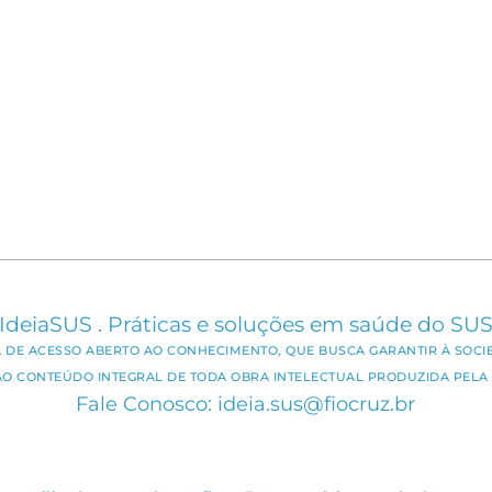
IdeiaSUS . Práticas e soluções em saúde do SU
CA DE ACESSO ABERTO AO CONHECIMENTO, QUE BUSCA GARANTIR À SOCI
AO CONTEÚDO INTEGRAL DE TODA OBRA INTELECTUAL PRODUZIDA PELA 
Fale Conosco: ideia.sus@fiocruz.br