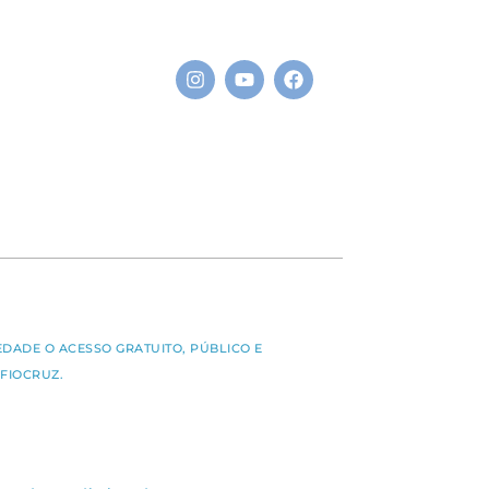
S
EDADE O ACESSO GRATUITO, PÚBLICO E
FIOCRUZ.