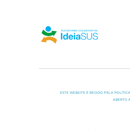
ESTE WEBSITE É REGIDO PELA POLÍTI
ABERTO 