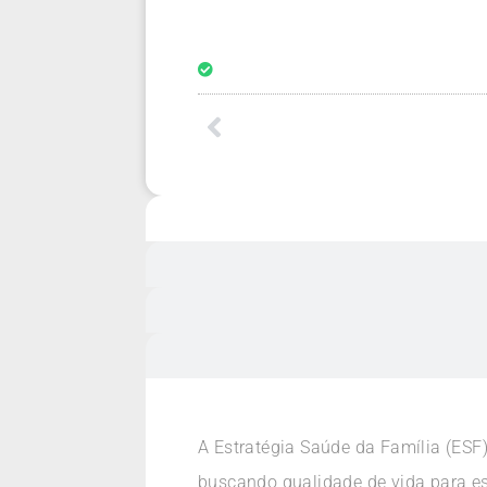
A Estratégia Saúde da Família (ESF
buscando qualidade de vida para e