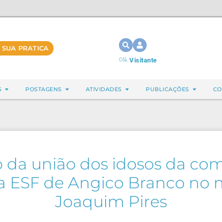
 SUA PRATICA
Olá,
Visitante
S
POSTAGENS
ATIVIDADES
PUBLICAÇÕES
CO
o da união dos idosos da co
 ESF de Angico Branco no 
Joaquim Pires