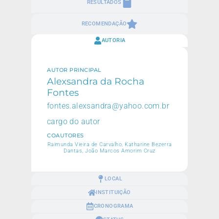
RESULTADOS
RECOMENDAÇÃO
AUTORIA
AUTOR PRINCIPAL
Alexsandra da Rocha
Fontes
fontes.alexsandra@yahoo.com.br
cargo do autor
COAUTORES
Raimunda Vieira de Carvalho, Katharine Bezerra
Dantas, João Marcos Amorim Cruz
LOCAL
INSTITUIÇÃO
CRONOGRAMA