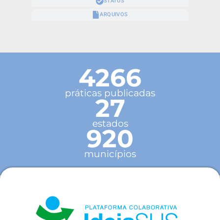
STATUS
ARQUIVOS
4266
práticas publicadas
27
estados
920
municípios