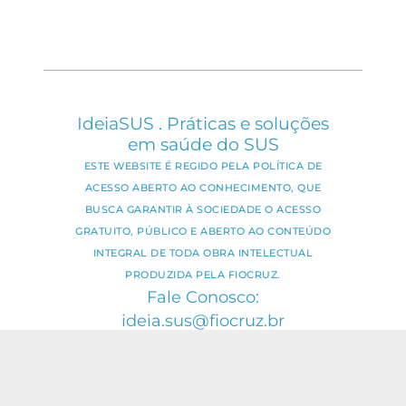
IdeiaSUS . Práticas e soluções
em saúde do SUS
ESTE WEBSITE É REGIDO PELA POLÍTICA DE
ACESSO ABERTO AO CONHECIMENTO, QUE
BUSCA GARANTIR À SOCIEDADE O ACESSO
GRATUITO, PÚBLICO E ABERTO AO CONTEÚDO
INTEGRAL DE TODA OBRA INTELECTUAL
PRODUZIDA PELA FIOCRUZ.
Fale Conosco:
ideia.sus@fiocruz.br
O conteúdo deste portal pode ser