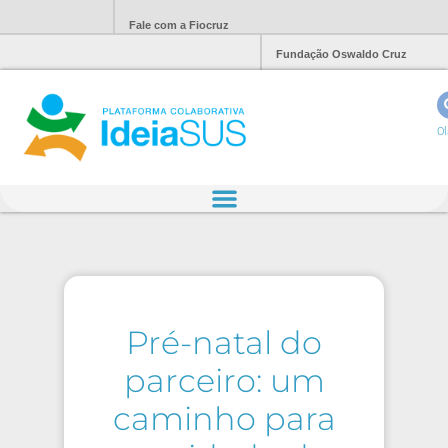
Fale com a Fiocruz
Fundação Oswaldo Cruz
Ol
Pré-natal do
parceiro: um
caminho para