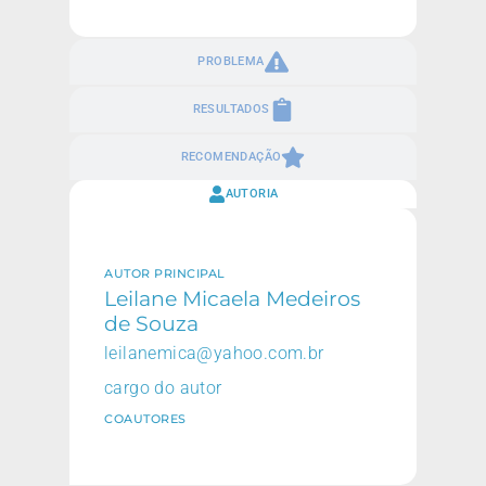
PROBLEMA
RESULTADOS
RECOMENDAÇÃO
AUTORIA
AUTOR PRINCIPAL
Leilane Micaela Medeiros
de Souza
leilanemica@yahoo.com.br
cargo do autor
COAUTORES