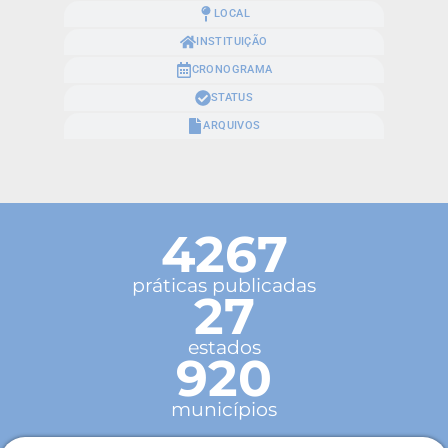
LOCAL
INSTITUIÇÃO
CRONOGRAMA
STATUS
ARQUIVOS
4267
práticas publicadas
27
estados
920
municípios