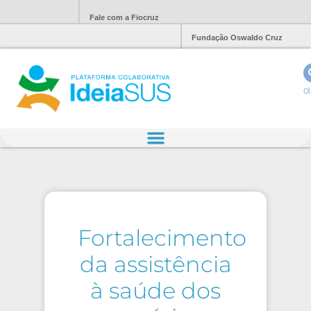
Fale com a Fiocruz
Fundação Oswaldo Cruz
Ol
Fortalecimento
da assistência
à saúde dos