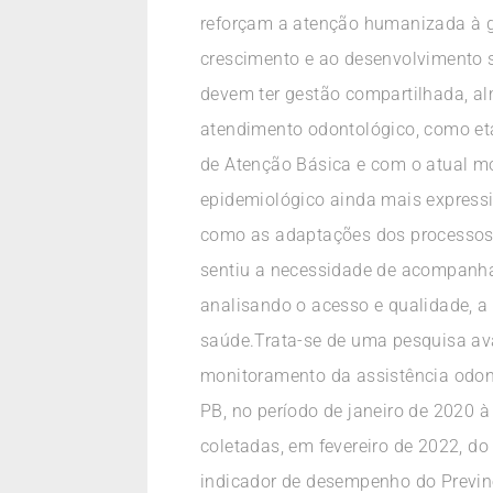
reforçam a atenção humanizada à gr
crescimento e ao desenvolvimento 
devem ter gestão compartilhada, al
atendimento odontológico, como eta
de Atenção Básica e com o atual m
epidemiológico ainda mais expressi
como as adaptações dos processos d
sentiu a necessidade de acompanhar
analisando o acesso e qualidade, a 
saúde.Trata-se de uma pesquisa ava
monitoramento da assistência odon
PB, no período de janeiro de 2020 
coletadas, em fevereiro de 2022, do
indicador de desempenho do Previne