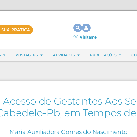
 SUA PRATICA
Olá,
Visitante
S
POSTAGENS
ATIVIDADES
PUBLICAÇÕES
CO
 Acesso de Gestantes Aos Se
Cabedelo-Pb, em Tempos d
Maria Auxiliadora Gomes do Nascimento