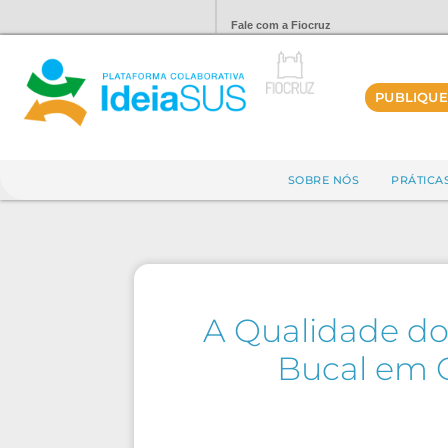
Fale com a Fiocruz
PUBLIQUE
SOBRE NÓS
PRÁTICA
A Qualidade do
Bucal em 