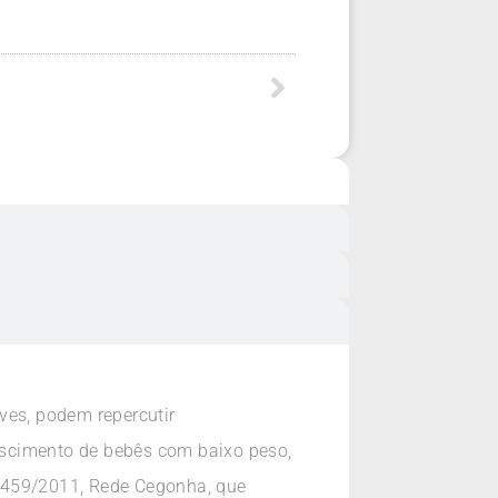
ves, podem repercutir
ascimento de bebês com baixo peso,
1.459/2011, Rede Cegonha, que