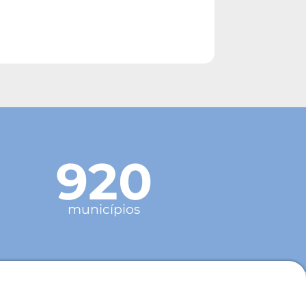
920
municípios