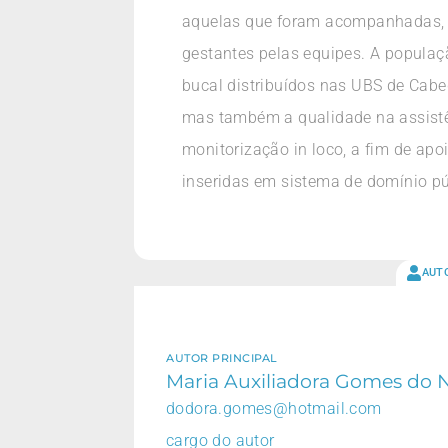
aquelas que foram acompanhadas, f
gestantes pelas equipes. A populaç
bucal distribuídos nas UBS de Cabe
mas também a qualidade na assistê
monitorização in loco, a fim de apo
inseridas em sistema de domínio pú
AUT
AUTOR PRINCIPAL
Maria Auxiliadora Gomes do 
dodora.gomes@hotmail.com
cargo do autor