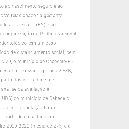
ito ao nascimento seguro e ao
res relacionados à gestante
te ao pré-natal (PN) e ao
na organização da Política Nacional
 odontológico tem um peso
íodo de distanciamento social, bem
 2020, o município de Cabedelo-PB,
gestante realizadas pelas 22 ESB,
partir dos indicadores de
 análise da avaliação e
 (UBS) do município de Cabedelo-
ico a esta população foram
a partir dos resultados do
ntre 2020-2022 (média de 276) e a