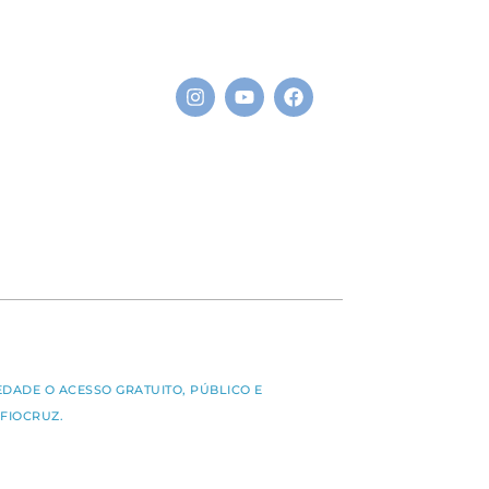
S
EDADE O ACESSO GRATUITO, PÚBLICO E
FIOCRUZ.