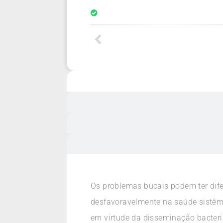
Os problemas bucais podem ter dife
desfavoravelmente na saúde sistêm
em virtude da disseminação bacter