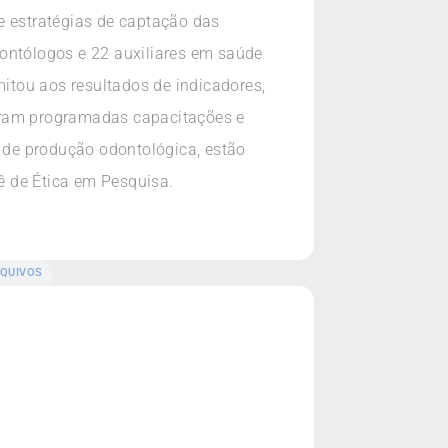
 estratégias de captação das
dontólogos e 22 auxiliares em saúde
itou aos resultados de indicadores,
foram programadas capacitações e
s de produção odontológica, estão
ê de Ética em Pesquisa.
QUIVOS