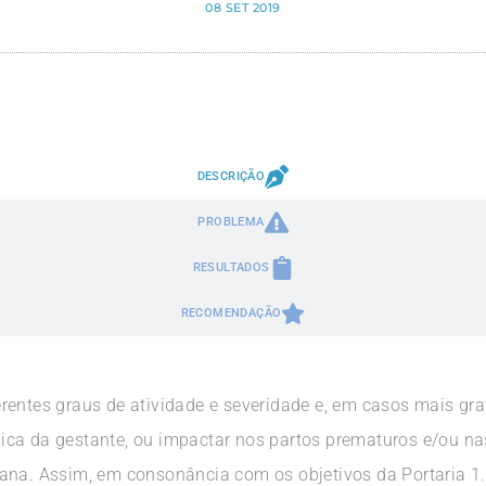
08 SET 2019
DESCRIÇÃO
PROBLEMA
RESULTADOS
RECOMENDAÇÃO
rentes graus de atividade e severidade e, em casos mais gra
ica da gestante, ou impactar nos partos prematuros e/ou n
iana. Assim, em consonância com os objetivos da Portaria 