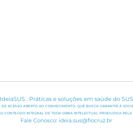
IdeiaSUS . Práticas e soluções em saúde do SU
CA DE ACESSO ABERTO AO CONHECIMENTO, QUE BUSCA GARANTIR À SOCI
AO CONTEÚDO INTEGRAL DE TODA OBRA INTELECTUAL PRODUZIDA PELA 
Fale Conosco: ideia.sus@fiocruz.br