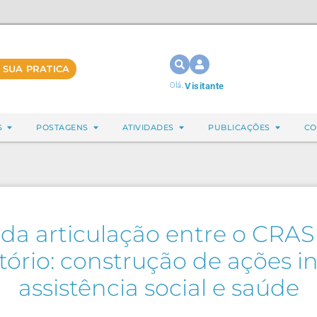
 SUA PRATICA
Olá,
Visitante
S
POSTAGENS
ATIVIDADES
PUBLICAÇÕES
CO
 da articulação entre o CRA
itório: construção de ações i
assistência social e saúde