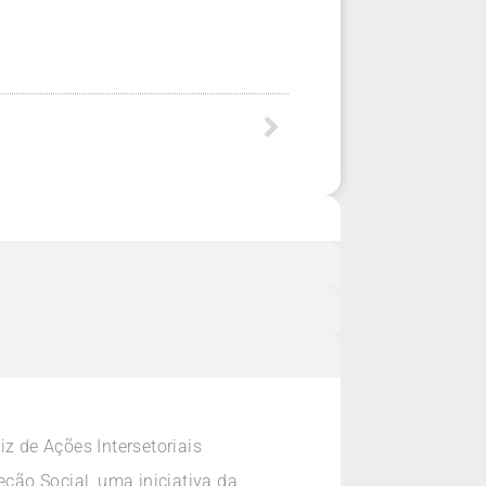
z de Ações Intersetoriais
ção Social, uma iniciativa da