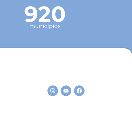
920
municípios