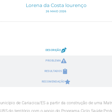
Lorena da Costa lourenço
26 MAIO 2026
DESCRIÇÃO
PROBLEMA
RESULTADOS
RECOMENDAÇÃO
unicípio de Cariacica/ES a partir da construção de uma Matri
S do território com o apoio do Programa Ciclo Saúde Prote