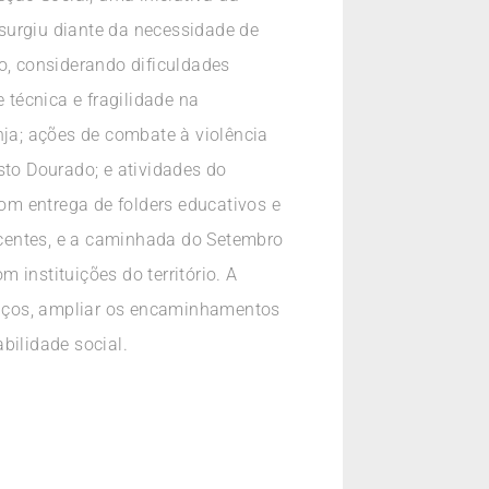
surgiu diante da necessidade de
io, considerando dificuldades
técnica e fragilidade na
ja; ações de combate à violência
sto Dourado; e atividades do
om entrega de folders educativos e
scentes, e a caminhada do Setembro
instituições do território. A
rviços, ampliar os encaminhamentos
ilidade social.