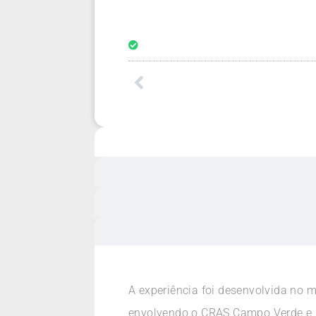
A experiência foi desenvolvida no m
envolvendo o CRAS Campo Verde e UB