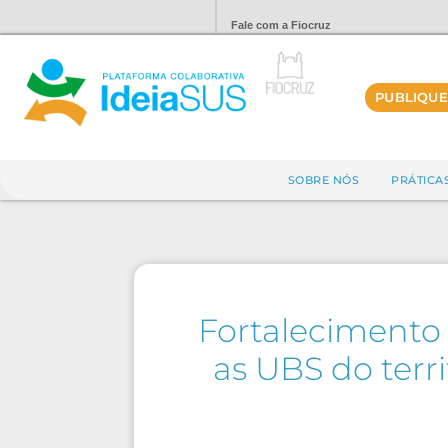
Fale com a Fiocruz
PUBLIQUE
SOBRE NÓS
PRÁTICA
Fortalecimento
as UBS do terr