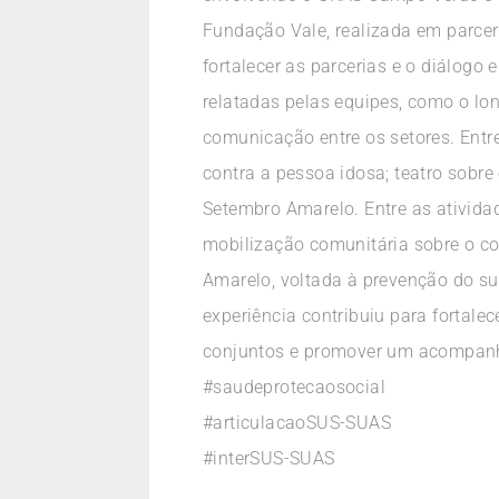
Fundação Vale, realizada em parcer
fortalecer as parcerias e o diálogo 
relatadas pelas equipes, como o lo
comunicação entre os setores. Ent
contra a pessoa idosa; teatro sobre
Setembro Amarelo. Entre as ativida
mobilização comunitária sobre o c
Amarelo, voltada à prevenção do sui
experiência contribuiu para fortal
conjuntos e promover um acompanha
#saudeprotecaosocial
#articulacaoSUS-SUAS
#interSUS-SUAS