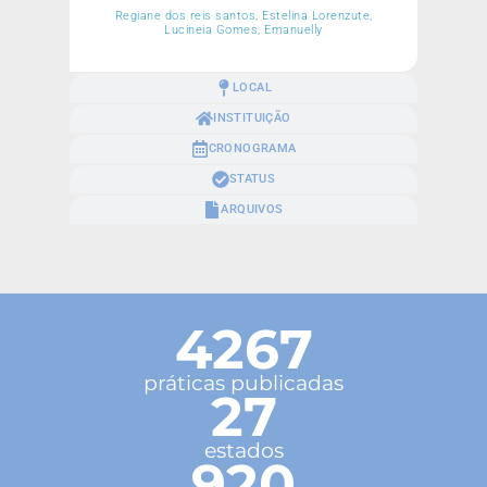
Regiane dos reis santos, Estelina Lorenzute,
Lucineia Gomes, Emanuelly
LOCAL
INSTITUIÇÃO
CRONOGRAMA
STATUS
ARQUIVOS
4267
práticas publicadas
27
estados
920