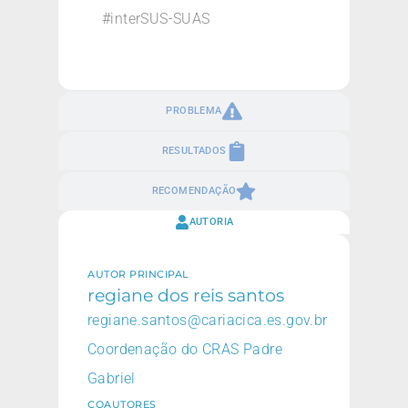
#interSUS-SUAS
PROBLEMA
RESULTADOS
RECOMENDAÇÃO
AUTORIA
AUTOR PRINCIPAL
regiane dos reis santos
regiane.santos@cariacica.es.gov.br
Coordenação do CRAS Padre
Gabriel
COAUTORES