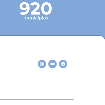
920
municípios