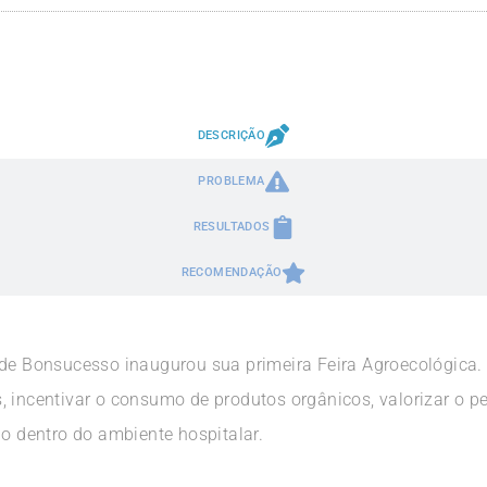
DESCRIÇÃO
PROBLEMA
RESULTADOS
RECOMENDAÇÃO
 de Bonsucesso inaugurou sua primeira Feira Agroecológica. 
, incentivar o consumo de produtos orgânicos, valorizar o p
ão dentro do ambiente hospitalar.