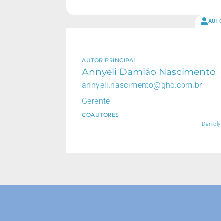
AUT
AUTOR PRINCIPAL
Annyeli Damião Nascimento
annyeli.nascimento@ghc.com.br
Gerente
COAUTORES
Daniel