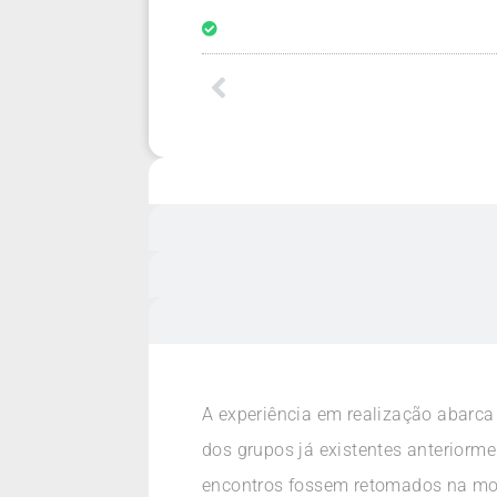
A experiência em realização abarca 
dos grupos já existentes anterior
encontros fossem retomados na moda