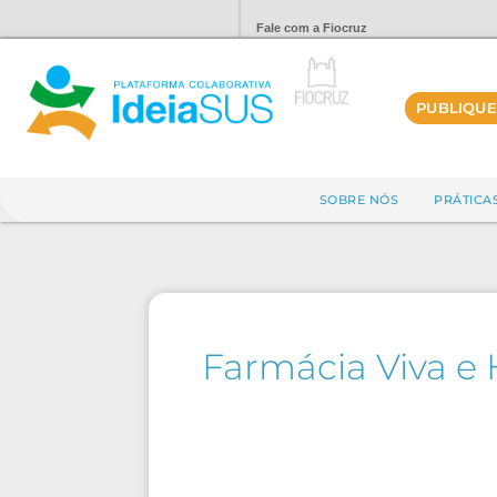
Fale com a Fiocruz
PUBLIQUE
SOBRE NÓS
PRÁTICA
Farmácia Viva e 