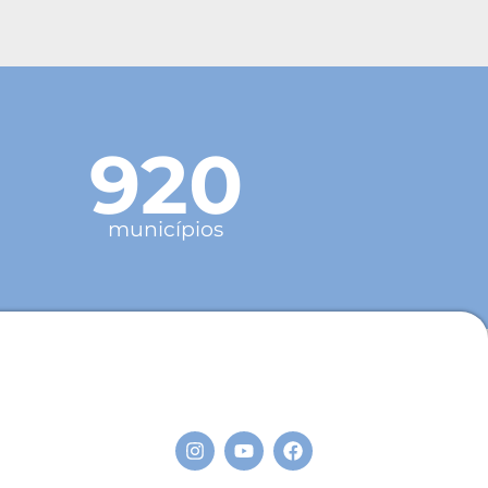
920
municípios