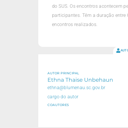
do SUS. Os encontros acontecem pe
participantes. Têm a duração entr
encontros realizados.
AUT
AUTOR PRINCIPAL
Ethna Thaise Unbehaun
ethna@blumenau.sc.gov.br
cargo do autor
COAUTORES