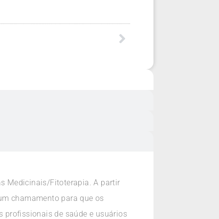
s Medicinais/Fitoterapia. A partir
r um chamamento para que os
 profissionais de saúde e usuários