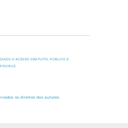
S
EDADE O ACESSO GRATUITO, PÚBLICO E
FIOCRUZ.
rvados os direitos dos autores.