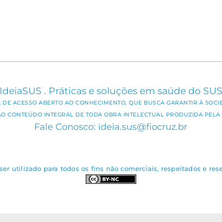
IdeiaSUS . Práticas e soluções em saúde do SU
CA DE ACESSO ABERTO AO CONHECIMENTO, QUE BUSCA GARANTIR À SOCI
AO CONTEÚDO INTEGRAL DE TODA OBRA INTELECTUAL PRODUZIDA PELA 
Fale Conosco: ideia.sus@fiocruz.br
er utilizado para todos os fins não comerciais, respeitados e rese