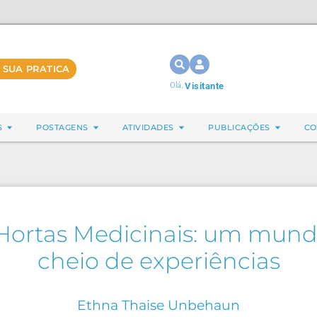
 SUA PRATICA
Olá,
Visitante
S
POSTAGENS
ATIVIDADES
PUBLICAÇÕES
CO
Hortas Medicinais: um mundo 
cheio de experiências
Ethna Thaise Unbehaun