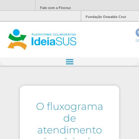
Fale com a Fiocruz
Fundação Oswaldo Cruz
Ol
O fluxograma
de
atendimento