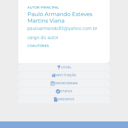
AUTOR PRINCIPAL
Paulo Armando Esteves
Martins Viana
pauloarmando83@yahoo.com.br
cargo do autor
COAUTORES
LOCAL
INSTITUIÇÃO
CRONOGRAMA
STATUS
ARQUIVOS