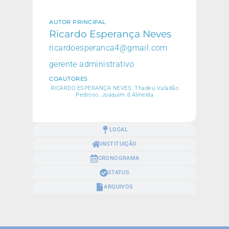
AUTOR PRINCIPAL
Ricardo Esperança Neves
ricardoesperanca4@gmail.com
gerente administrativo
COAUTORES
RICARDO ESPERANÇA NEVES, Thadeu Valadão
Pedroso, Joaquim d Almeida
LOCAL
INSTITUIÇÃO
CRONOGRAMA
STATUS
ARQUIVOS