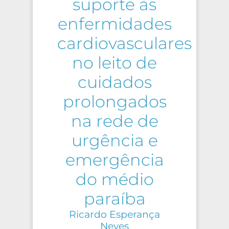
suporte às
enfermidades
cardiovasculares
no leito de
cuidados
prolongados
na rede de
urgência e
emergência
do médio
paraíba
Ricardo Esperança
Neves