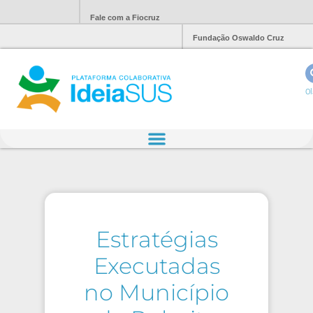
Fale com a Fiocruz
Fundação Oswaldo Cruz
Ol
Estratégias
Executadas
no Município