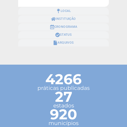
LOCAL
INSTITUIÇÃO
CRONOGRAMA
STATUS
ARQUIVOS
4266
práticas publicadas
27
estados
920
municípios