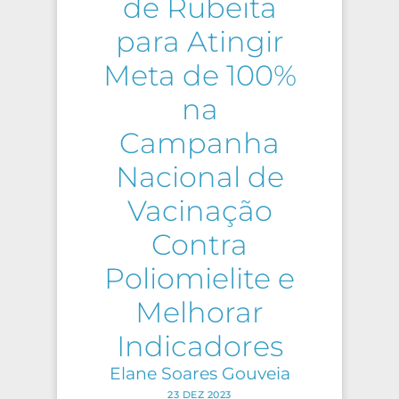
de Rubeita
para Atingir
Meta de 100%
na
Campanha
Nacional de
Vacinação
Contra
Poliomielite e
Melhorar
Indicadores
Elane Soares Gouveia
23 DEZ 2023